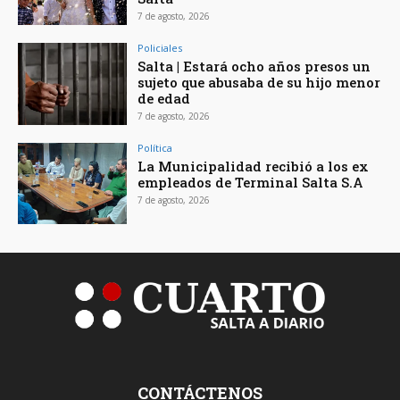
7 de agosto, 2026
Policiales
Salta | Estará ocho años presos un
sujeto que abusaba de su hijo menor
de edad
7 de agosto, 2026
Política
La Municipalidad recibió a los ex
empleados de Terminal Salta S.A
7 de agosto, 2026
CONTÁCTENOS