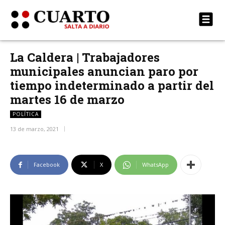
La Caldera | Trabajadores
municipales anuncian paro por
tiempo indeterminado a partir del
martes 16 de marzo
POLÍTICA
13 de marzo, 2021
Facebook
X
WhatsApp