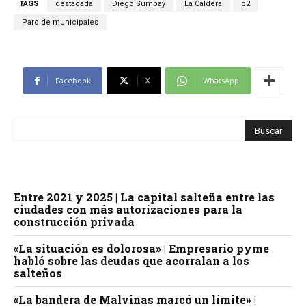
TAGS
destacada
Diego Sumbay
La Caldera
p2
Paro de municipales
Facebook
X
WhatsApp
Entre 2021 y 2025 | La capital salteña entre las
ciudades con más autorizaciones para la
construcción privada
«La situación es dolorosa» | Empresario pyme
habló sobre las deudas que acorralan a los
salteños
«La bandera de Malvinas marcó un límite» |