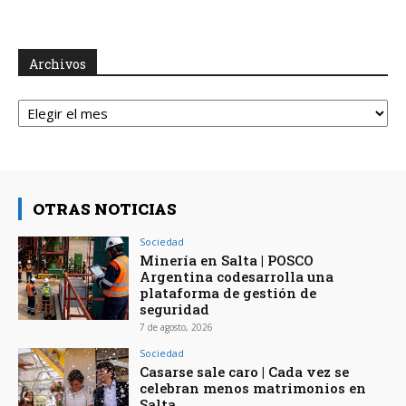
Archivos
Archivos
OTRAS NOTICIAS
Sociedad
Minería en Salta | POSCO
Argentina codesarrolla una
plataforma de gestión de
seguridad
7 de agosto, 2026
Sociedad
Casarse sale caro | Cada vez se
celebran menos matrimonios en
Salta