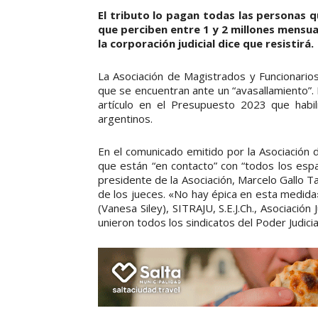
El tributo lo pagan todas las personas 
que perciben entre 1 y 2 millones mensuale
la corporación judicial dice que resistirá.
La Asociación de Magistrados y Funcionarios
que se encuentran ante un “avasallamiento”.
artículo en el Presupuesto 2023 que habil
argentinos.
En el comunicado emitido por la Asociación d
que están “en contacto” con “todos los espa
presidente de la Asociación, Marcelo Gallo Ta
de los jueces. «No hay épica en esta medid
(Vanesa Siley), SITRAJU, S.E.J.Ch., Asociación J
unieron todos los sindicatos del Poder Judicia