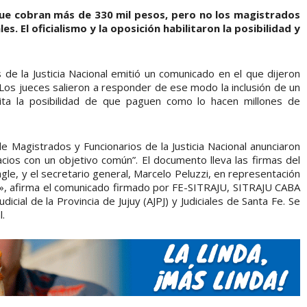
que cobran más de 330 mil pesos, pero no los magistrados
s. El oficialismo y la oposición habilitaron la posibilidad y
 de la Justicia Nacional emitió un comunicado en el que dijeron
 Los jueces salieron a responder de ese modo la inclusión de un
ita la posibilidad de que paguen como lo hacen millones de
e Magistrados y Funcionarios de la Justicia Nacional anunciaron
cios con un objetivo común”. El documento lleva las firmas del
gle, y el secretario general, Marcelo Peluzzi, en representación
a», afirma el comunicado firmado por FE-SITRAJU, SITRAJU CABA
udicial de la Provincia de Jujuy (AJPJ) y Judiciales de Santa Fe. Se
l.