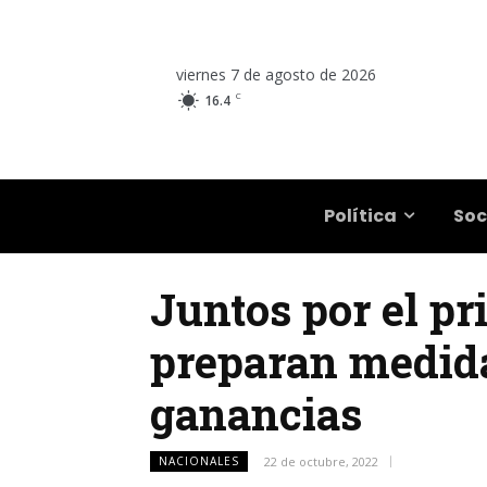
viernes 7 de agosto de 2026
C
16.4
Salta
Política
Soc
Juntos por el pri
preparan medida
ganancias
NACIONALES
22 de octubre, 2022