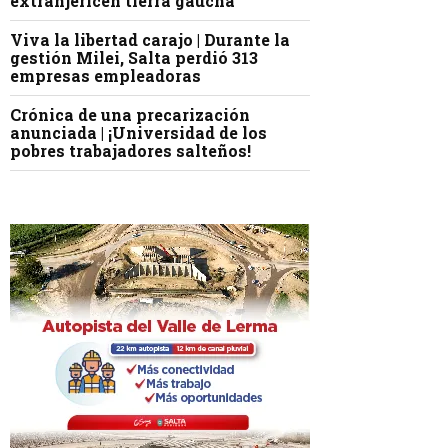
extranjericen tierra gaucha
Viva la libertad carajo | Durante la
gestión Milei, Salta perdió 313
empresas empleadoras
Crónica de una precarización
anunciada | ¡Universidad de los
pobres trabajadores salteños!