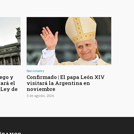
Nacionales
uego y
Confirmado | El papa León XIV
ará el
visitará la Argentina en
 Ley de
noviembre
5 de agosto, 2026