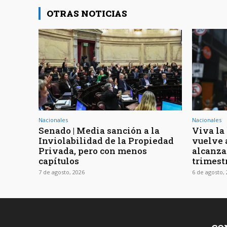
OTRAS NOTICIAS
Nacionales
Nacionales
Senado | Media sanción a la
Viva la 
Inviolabilidad de la Propiedad
vuelve 
Privada, pero con menos
alcanza
capítulos
trimest
7 de agosto, 2026
6 de agosto,