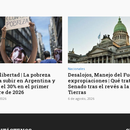
Nacionales
libertad | La pobreza
Desalojos, Manejo del F
a subir en Argentina y
expropiaciones | Qué trat
 el 30% en el primer
Senado tras el revés a la
re de 2026
Tierras
 2026
6 de agosto, 2026