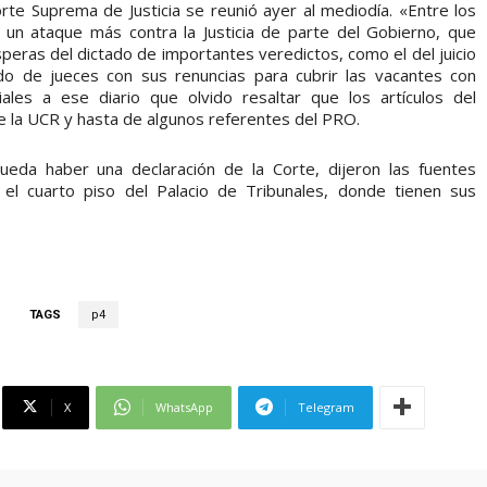
orte Suprema de Justicia se reunió ayer al mediodía. «Entre los
 un ataque más contra la Justicia de parte del Gobierno, que
speras del dictado de importantes veredictos, como el del juicio
odo de jueces con sus renuncias para cubrir las vacantes con
iales a ese diario que olvido resaltar que los artículos del
 la UCR y hasta de algunos referentes del PRO.
da haber una declaración de la Corte, dijeron las fuentes
n el cuarto piso del Palacio de Tribunales, donde tienen sus
TAGS
p4
X
WhatsApp
Telegram