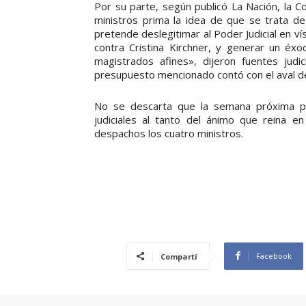
Por su parte, según publicó La Nación, la C
ministros prima la idea de que se trata de
pretende deslegitimar al Poder Judicial en ví
contra Cristina Kirchner, y generar un éx
magistrados afines», dijeron fuentes judic
presupuesto mencionado contó con el aval de
No se descarta que la semana próxima pue
judiciales al tanto del ánimo que reina e
despachos los cuatro ministros.
Facebook
Compartí