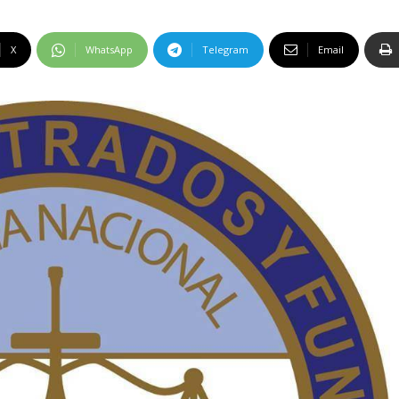
X
WhatsApp
Telegram
Email