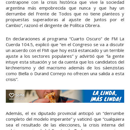
contrapone con la crisis histórica que vive la sociedad
argentina más empobrecida que nunca y que hay un
derrumbe del Frente de Todos que no tiene planteos y
propuestas superadoras al ajuste de Juntos por el
Cambio”, razonó el dirigente de Política Obrera.
En declaraciones al programa “Cuarto Oscuro” de FM La
Cuerda 104.5, explicó que “en el Congreso se va a discutir
un acuerdo con el FMI que hoy está estancado y un terrible
ajuste a los sectores populares” y advirtió que “la gente
intuye esta situación y se da cuenta que los candidatos del
kirchnerismo y del macrismo además de los sáenzistas
como Biella o Durand Cornejo no ofrecen una salida a esta
crisis”.
Además, el ex diputado provincial anticipó un “derrumbe
completo del modelo imperante” y vaticinó que “cualquiera
sea el resultado de las elecciones, la crisis interna del