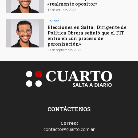
«realmente opositor»
17 de octubre, 2025
Política
Elecciones en Salta | Dirigente de
Política Obrera señaló que el FIT
entró en «un proceso de
peronización»
23 de septiembre, 2025
CONTÁCTENOS
Correo:
contacto@cuarto.com.ar