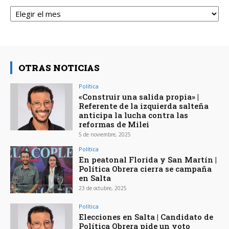
Archivos
OTRAS NOTICIAS
Política
«Construir una salida propia» |
Referente de la izquierda salteña
anticipa la lucha contra las
reformas de Milei
5 de noviembre, 2025
Política
En peatonal Florida y San Martín |
Política Obrera cierra se campaña
en Salta
23 de octubre, 2025
Política
Elecciones en Salta | Candidato de
Política Obrera pide un voto