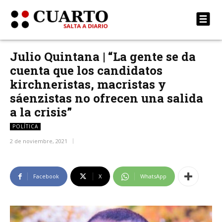
Julio Quintana | “La gente se da
cuenta que los candidatos
kirchneristas, macristas y
sáenzistas no ofrecen una salida
a la crisis”
POLÍTICA
2 de noviembre, 2021
Facebook
X
WhatsApp