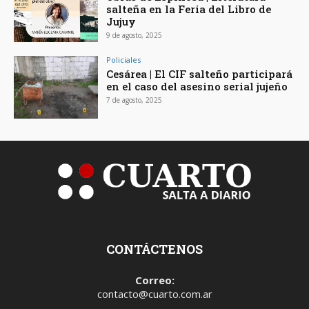
salteña en la Feria del Libro de
Jujuy
9 de agosto, 2025
Policiales
Cesárea | El CIF salteño participará
en el caso del asesino serial jujeño
7 de agosto, 2025
CONTÁCTENOS
Correo:
contacto@cuarto.com.ar