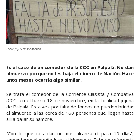
Foto: Jujuy al Momento
Es el caso de un comedor de la CCC en Palpalá. No dan
almuerzo porque no les baja el dinero de Nación. Hace
unos meses ocurría algo similar.
Se trata el comedor de la Corriente Clasista y Combativa
(CCC) en el barrio 18 de noviembre, en la localidad jujeña
de Palpalá. Esta vez por falta de fondos no pueden brindar
el almuerzo a las cerca de 160 personas que llegan hasta
allí a paliar su hambre.
“Con lo que nos dan no nos alcanza ni para 10 días”,
comentaron al medio Jujuy al Momento. Esto en referencia