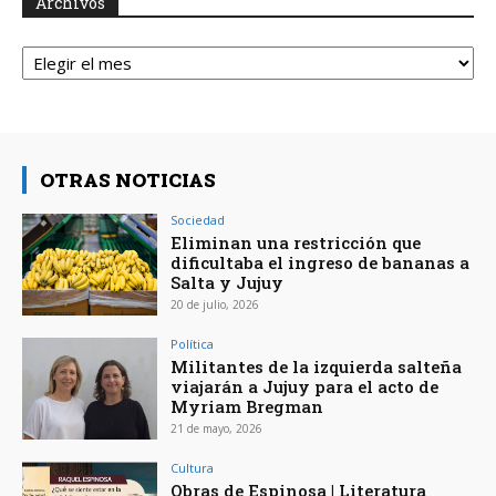
Archivos
Archivos
OTRAS NOTICIAS
Sociedad
Eliminan una restricción que
dificultaba el ingreso de bananas a
Salta y Jujuy
20 de julio, 2026
Política
Militantes de la izquierda salteña
viajarán a Jujuy para el acto de
Myriam Bregman
21 de mayo, 2026
Cultura
Obras de Espinosa | Literatura