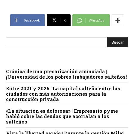
Facebook
X
WhatsApp
Crónica de una precarización anunciada |
¡Universidad de los pobres trabajadores salteños!
Entre 2021 y 2025 | La capital salteña entre las
ciudades con más autorizaciones para la
construcción privada
«La situación es dolorosa» | Empresario pyme
habló sobre las deudas que acorralan a los
salteños
Viva la libertad carajo | Durante la gestión Milei,