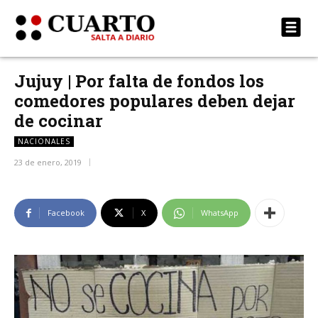
Jujuy | Por falta de fondos los
comedores populares deben dejar
de cocinar
NACIONALES
23 de enero, 2019
Facebook
X
WhatsApp