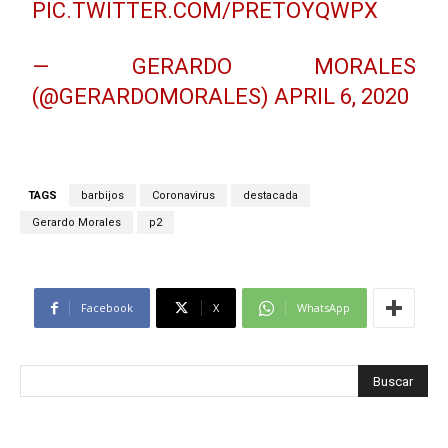
PIC.TWITTER.COM/PRETOYQWPX
— GERARDO MORALES
(@GERARDOMORALES)
APRIL 6, 2020
TAGS
barbijos
Coronavirus
destacada
Gerardo Morales
p2
Facebook
X
WhatsApp