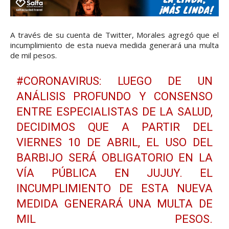
A través de su cuenta de Twitter, Morales agregó que el
incumplimiento de esta nueva medida generará una multa
de mil pesos.
#CORONAVIRUS
: LUEGO DE UN
ANÁLISIS PROFUNDO Y CONSENSO
ENTRE ESPECIALISTAS DE LA SALUD,
DECIDIMOS QUE A PARTIR DEL
VIERNES 10 DE ABRIL, EL USO DEL
BARBIJO SERÁ OBLIGATORIO EN LA
VÍA PÚBLICA EN JUJUY. EL
INCUMPLIMIENTO DE ESTA NUEVA
MEDIDA GENERARÁ UNA MULTA DE
MIL PESOS.