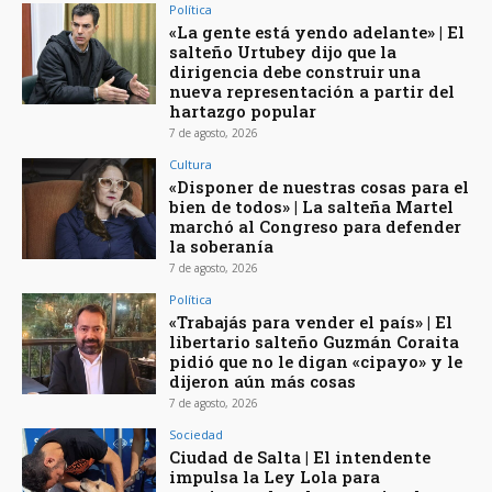
Política
«La gente está yendo adelante» | El
salteño Urtubey dijo que la
dirigencia debe construir una
nueva representación a partir del
hartazgo popular
7 de agosto, 2026
Cultura
«Disponer de nuestras cosas para el
bien de todos» | La salteña Martel
marchó al Congreso para defender
la soberanía
7 de agosto, 2026
Política
«Trabajás para vender el país» | El
libertario salteño Guzmán Coraita
pidió que no le digan «cipayo» y le
dijeron aún más cosas
7 de agosto, 2026
Sociedad
Ciudad de Salta | El intendente
impulsa la Ley Lola para