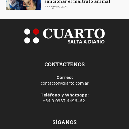
sancionar el maltrato animal
7 de agosto, 2026
CONTÁCTENOS
Correo:
contacto@cuarto.com.ar
Teléfono y Whatsapp:
+54 9 0387 4496462
SÍGANOS