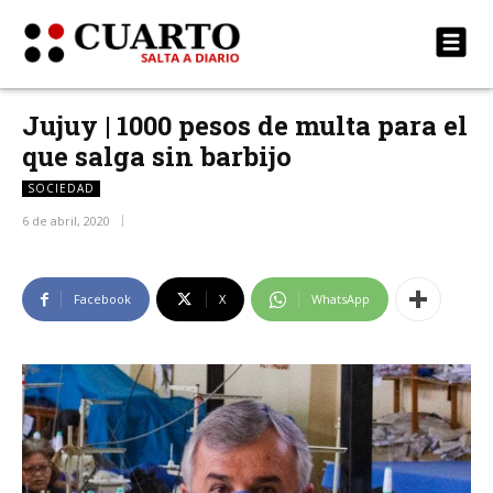
Jujuy | 1000 pesos de multa para el
que salga sin barbijo
SOCIEDAD
6 de abril, 2020
Facebook
X
WhatsApp