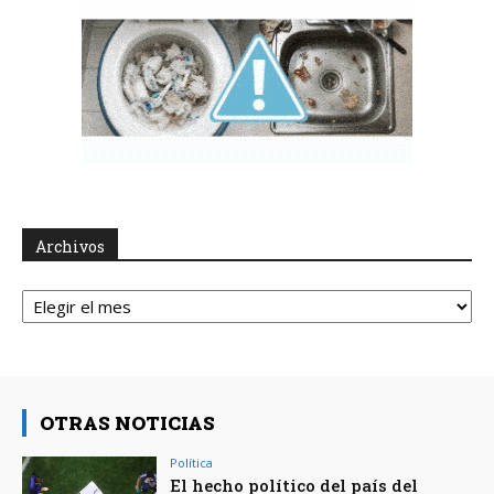
Archivos
Archivos
OTRAS NOTICIAS
Política
El hecho político del país del