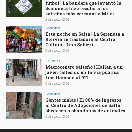
fútbol | La bandera que levantó la
Scaloneta hizo recular a los
salteños más cercanos a Milei
5 de agosto, 2026
Sociedad
Esta noche en Salta | La Serenata a
Bolivia se trasladará al Centro
Cultural Dino Saluzzi
5 de agosto, 2026
Policiales
Macrocentro salteño | Hallan a un
joven fallecido en la vía pública
tras llamado al 911
5 de agosto, 2026
Sociedad
Gentes malas | El 80% de ingresos
al Centro de Adopciones de Salta
obedecen a abandonos de animales
5 de agosto, 2026