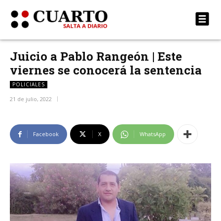
Juicio a Pablo Rangeón | Este
viernes se conocerá la sentencia
POLICIALES
21 de julio, 2022
Facebook
X
WhatsApp