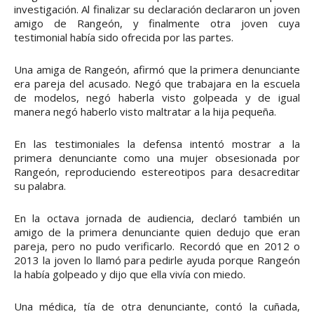
investigación. Al finalizar su declaración declararon un joven
amigo de Rangeón, y finalmente otra joven cuya
testimonial había sido ofrecida por las partes.
Una amiga de Rangeón, afirmó que la primera denunciante
era pareja del acusado. Negó que trabajara en la escuela
de modelos, negó haberla visto golpeada y de igual
manera negó haberlo visto maltratar a la hija pequeña.
En las testimoniales la defensa intentó mostrar a la
primera denunciante como una mujer obsesionada por
Rangeón, reproduciendo estereotipos para desacreditar
su palabra.
En la octava jornada de audiencia, declaró también un
amigo de la primera denunciante quien dedujo que eran
pareja, pero no pudo verificarlo. Recordó que en 2012 o
2013 la joven lo llamó para pedirle ayuda porque Rangeón
la había golpeado y dijo que ella vivía con miedo.
Una médica, tía de otra denunciante, contó la cuñada,