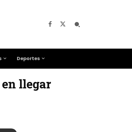
s
Deportes
 en llegar