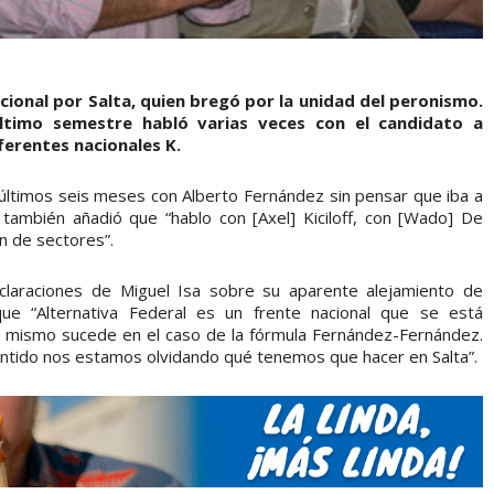
ional por Salta, quien bregó por la unidad del peronismo.
último semestre habló varias veces con el candidato a
ferentes nacionales K.
últimos seis meses con Alberto Fernández sin pensar que iba a
 también añadió que “hablo con [Axel] Kiciloff, con [Wado] De
n de sectores”.
claraciones de Miguel Isa sobre su aparente alejamiento de
que “Alternativa Federal es un frente nacional que se está
 mismo sucede en el caso de la fórmula Fernández-Fernández.
entido nos estamos olvidando qué tenemos que hacer en Salta”.