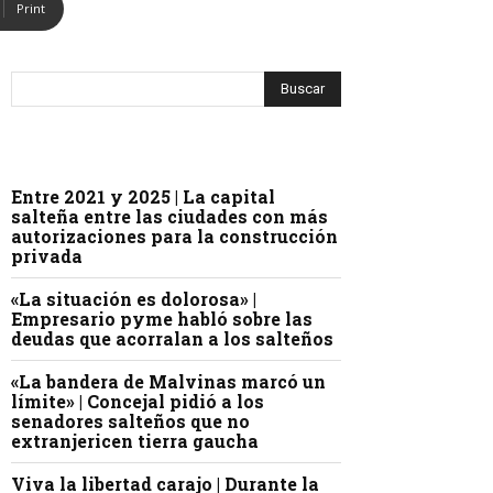
Print
Entre 2021 y 2025 | La capital
salteña entre las ciudades con más
autorizaciones para la construcción
privada
«La situación es dolorosa» |
Empresario pyme habló sobre las
deudas que acorralan a los salteños
«La bandera de Malvinas marcó un
límite» | Concejal pidió a los
senadores salteños que no
extranjericen tierra gaucha
Viva la libertad carajo | Durante la