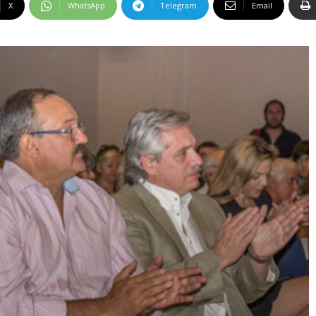
X
WhatsApp
Telegram
Email