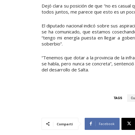
Dejó clara su posición de que “no es casual q
todos juntos, me parece que esto es un poco
El diputado nacional indicó sobre sus aspira
se ha comunicado, que estamos cosechando 
“tengo mi energía puesta en llegar a gobe
soberbio”.
“Tenemos que dotar a la provincia de la inf
se habla, pero nunca se concreta”, sentenci
del desarrollo de Salta.
TAGS
Cu
Facebook
Compartí