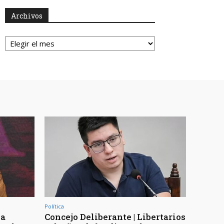
Archivos
Archivos
Política
la
Concejo Deliberante | Libertarios