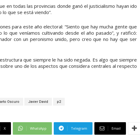
ue en todas las provincias donde ganó el justicialismo hayan ido
 lo que se está viendo”.
ciones para este año electoral: “Siento que hay mucha gente que
lo que veníamos cultivando desde el año pasado”, y ratificó:
rnador con un peronismo unido, pero creo que no hay que ser
raestructura que siempre le ha sido negada. Es algo que siempre
ó sobre uno de los aspectos que considera centrales al respecto
arto Oscuro
Javier David
p2
X
WhatsApp
Telegram
Email