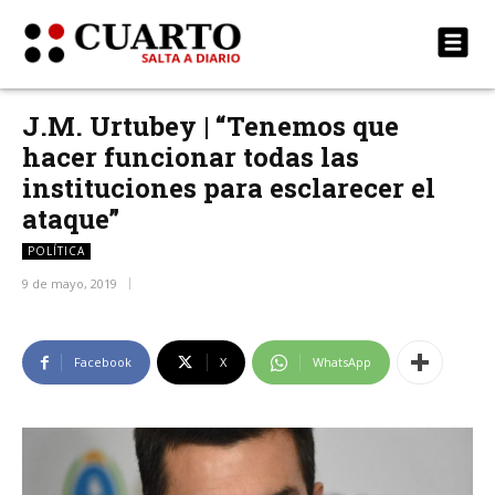
J.M. Urtubey | “Tenemos que
hacer funcionar todas las
instituciones para esclarecer el
ataque”
POLÍTICA
9 de mayo, 2019
Facebook
X
WhatsApp