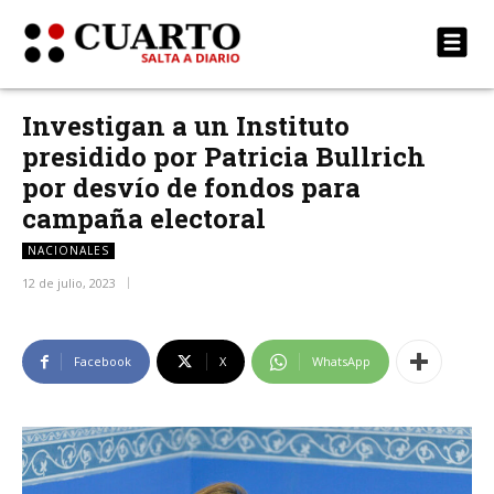
Investigan a un Instituto
presidido por Patricia Bullrich
por desvío de fondos para
campaña electoral
NACIONALES
12 de julio, 2023
Facebook
X
WhatsApp