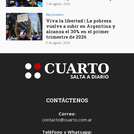
7 de agosto, 2026
Nacionales
Viva la libertad | La pobreza
vuelve a subir en Argentina y
alcanza el 30% en el primer
trimestre de 2026
6 de agosto, 2026
CONTÁCTENOS
Correo:
contacto@cuarto.com.ar
Teléfono y Whatsapp: