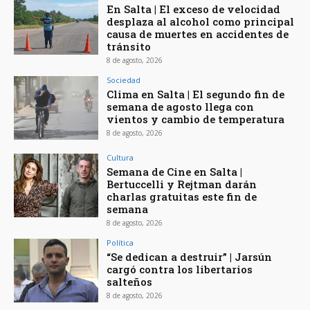
En Salta | El exceso de velocidad
desplaza al alcohol como principal
causa de muertes en accidentes de
tránsito
8 de agosto, 2026
Sociedad
Clima en Salta | El segundo fin de
semana de agosto llega con
vientos y cambio de temperatura
8 de agosto, 2026
Cultura
Semana de Cine en Salta |
Bertuccelli y Rejtman darán
charlas gratuitas este fin de
semana
8 de agosto, 2026
Política
“Se dedican a destruir” | Jarsún
cargó contra los libertarios
salteños
8 de agosto, 2026