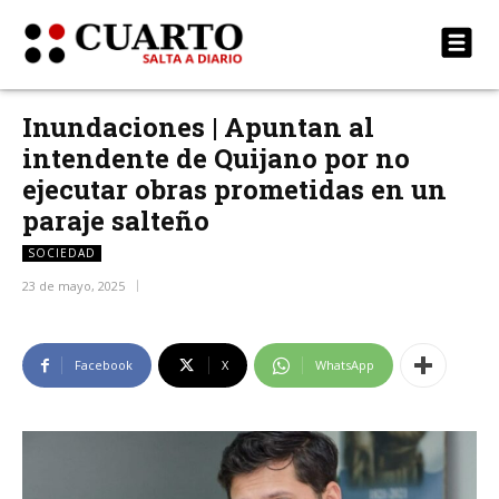
Inundaciones | Apuntan al
intendente de Quijano por no
ejecutar obras prometidas en un
paraje salteño
SOCIEDAD
23 de mayo, 2025
Facebook
X
WhatsApp