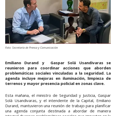
Foto: Secretaría de Prensa y Comunicación
Emiliano Durand y Gaspar Solá Usandivaras se
reunieron para coordinar acciones que aborden
problemáticas sociales vinculadas a la seguridad. La
agenda incluye mejoras en iluminación, limpieza de
terrenos y mayor presencia policial en zonas clave.
Esta mañana, el ministro de Seguridad y Justicia, Gaspar
Solá Usandivaras, y el intendente de la Capital, Emiliano
Durand, mantuvieron una reunión de trabajo para planificar
una agenda conjunta destinada a abordar de manera
integral diversas problemáticas sociales que impactan en la