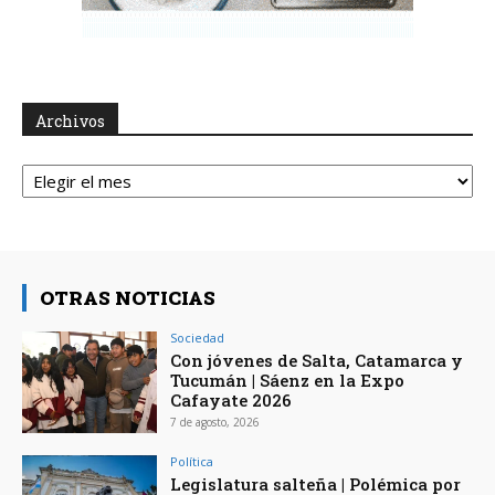
Archivos
Archivos
OTRAS NOTICIAS
Sociedad
Con jóvenes de Salta, Catamarca y
Tucumán | Sáenz en la Expo
Cafayate 2026
7 de agosto, 2026
Política
Legislatura salteña | Polémica por