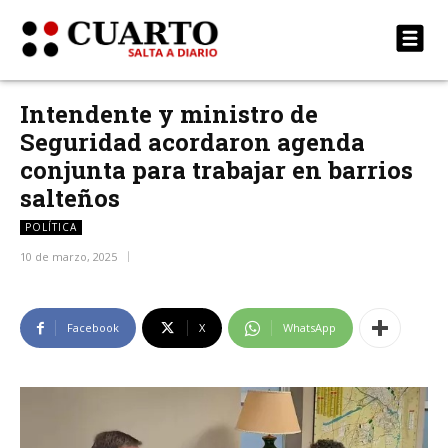
Intendente y ministro de
Seguridad acordaron agenda
conjunta para trabajar en barrios
salteños
POLÍTICA
10 de marzo, 2025
Facebook
X
WhatsApp