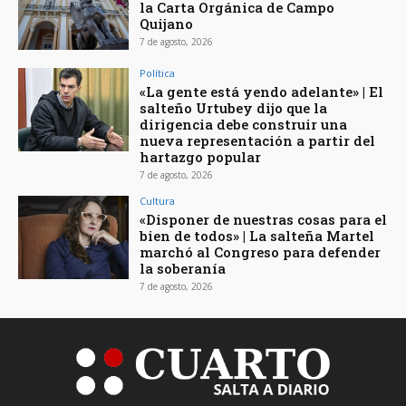
la Carta Orgánica de Campo
Quijano
7 de agosto, 2026
Política
«La gente está yendo adelante» | El
salteño Urtubey dijo que la
dirigencia debe construir una
nueva representación a partir del
hartazgo popular
7 de agosto, 2026
Cultura
«Disponer de nuestras cosas para el
bien de todos» | La salteña Martel
marchó al Congreso para defender
la soberanía
7 de agosto, 2026