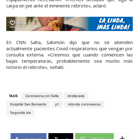
carpa en pie ante el inminente rebrote», aclaró.
En CNN Salta, Salomón dijo que no se atienden
actualmente pacientes Covid respiratorios que vengan por
consulta externa. «Creemos que cuando comiencen las
bajas temperaturas, probablemente sea mucho más
notorio el rebrote», señaló.
TAGS
Coronavirus en Salta
destacada
Hospital San Bernardo
p1
rebrote coronavirus
Segunda ola