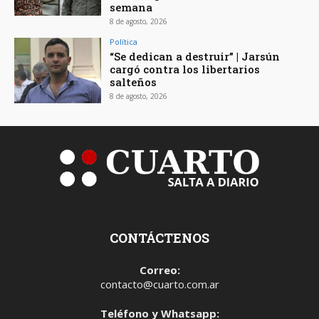
semana
8 de agosto, 2026
Política
“Se dedican a destruir” | Jarsún
cargó contra los libertarios
salteños
8 de agosto, 2026
CONTÁCTENOS
Correo:
contacto@cuarto.com.ar
Teléfono y Whatsapp: