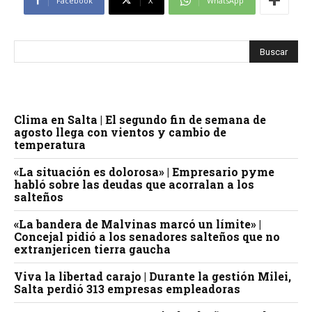
Facebook
X
WhatsApp
Clima en Salta | El segundo fin de semana de
agosto llega con vientos y cambio de
temperatura
«La situación es dolorosa» | Empresario pyme
habló sobre las deudas que acorralan a los
salteños
«La bandera de Malvinas marcó un límite» |
Concejal pidió a los senadores salteños que no
extranjericen tierra gaucha
Viva la libertad carajo | Durante la gestión Milei,
Salta perdió 313 empresas empleadoras