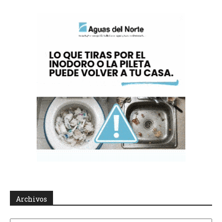
Archivos
Archivos