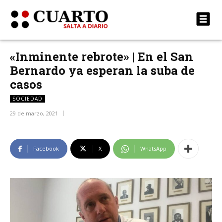
«Inminente rebrote» | En el San
Bernardo ya esperan la suba de
casos
SOCIEDAD
29 de marzo, 2021
Facebook
X
WhatsApp