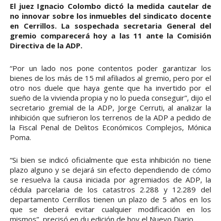
El juez Ignacio Colombo dictó la medida cautelar de
no innovar sobre los inmuebles del sindicato docente
en Cerrillos. La sospechada secretaria General del
gremio comparecerá hoy a las 11 ante la Comisión
Directiva de la ADP.
“Por un lado nos pone contentos poder garantizar los
bienes de los más de 15 mil afiliados al gremio, pero por el
otro nos duele que haya gente que ha invertido por el
sueño de la vivienda propia y no lo pueda conseguir”, dijo el
secretario gremial de la ADP, Jorge Cerruti, al analizar la
inhibición que sufrieron los terrenos de la ADP a pedido de
la Fiscal Penal de Delitos Económicos Complejos, Mónica
Poma.
“Si bien se indicó oficialmente que esta inhibición no tiene
plazo alguno y se dejará sin efecto dependiendo de cómo
se resuelva la causa iniciada por agremiados de ADP, la
cédula parcelaria de los catastros 2.288 y 12.289 del
departamento Cerrillos tienen un plazo de 5 años en los
que se deberá evitar cualquier modificación en los
mismos”, precisó en du edición de hoy el Nuevo Diario.