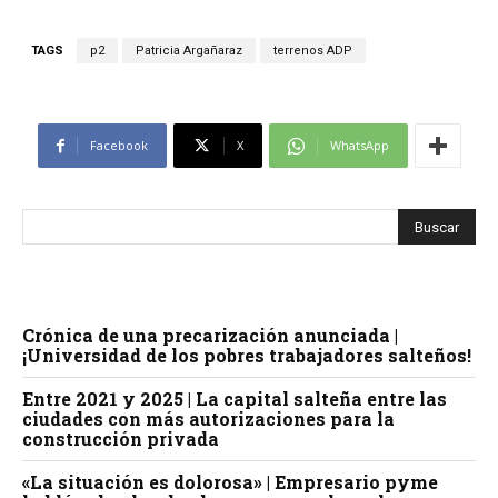
TAGS
p2
Patricia Argañaraz
terrenos ADP
Facebook
X
WhatsApp
Crónica de una precarización anunciada |
¡Universidad de los pobres trabajadores salteños!
Entre 2021 y 2025 | La capital salteña entre las
ciudades con más autorizaciones para la
construcción privada
«La situación es dolorosa» | Empresario pyme