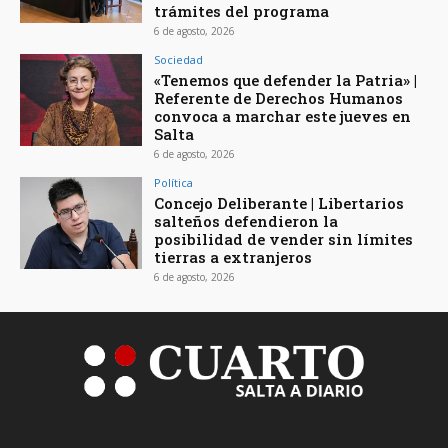
trámites del programa
6 de agosto, 2026
Sociedad
«Tenemos que defender la Patria» |
Referente de Derechos Humanos
convoca a marchar este jueves en
Salta
6 de agosto, 2026
Política
Concejo Deliberante | Libertarios
salteños defendieron la
posibilidad de vender sin límites
tierras a extranjeros
6 de agosto, 2026