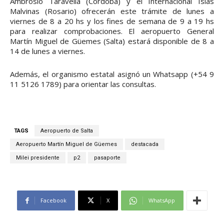
Ambrosio Taravella (Córdoba) y el Internacional Islas
Malvinas (Rosario) ofrecerán este trámite de lunes a
viernes de 8 a 20 hs y los fines de semana de 9 a 19 hs
para realizar comprobaciones. El aeropuerto General
Martín Miguel de Güemes (Salta) estará disponible de 8 a
14 de lunes a viernes.
Además, el organismo estatal asignó un Whatsapp (+54 9
11 5126 1789) para orientar las consultas.
TAGS
Aeropuerto de Salta
Aeropuerto Martín Miguel de Güemes
destacada
Milei presidente
p2
pasaporte
Facebook
X
WhatsApp