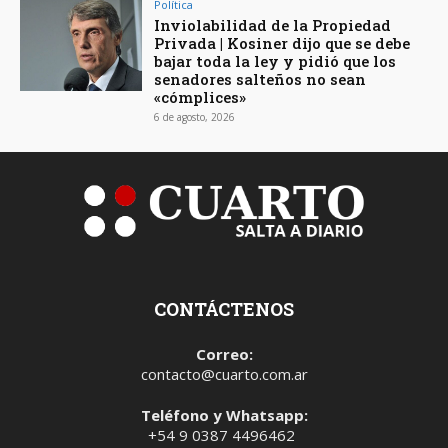
Política
Inviolabilidad de la Propiedad
Privada | Kosiner dijo que se debe
bajar toda la ley y pidió que los
senadores salteños no sean
«cómplices»
6 de agosto, 2026
CONTÁCTENOS
Correo:
contacto@cuarto.com.ar
Teléfono y Whatsapp:
+54 9 0387 4496462