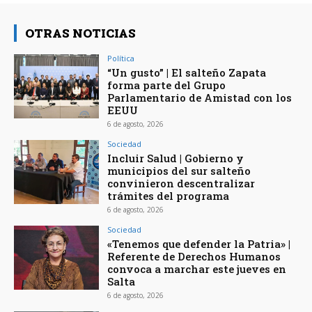
OTRAS NOTICIAS
Política
“Un gusto” | El salteño Zapata
forma parte del Grupo
Parlamentario de Amistad con los
EEUU
6 de agosto, 2026
Sociedad
Incluir Salud | Gobierno y
municipios del sur salteño
convinieron descentralizar
trámites del programa
6 de agosto, 2026
Sociedad
«Tenemos que defender la Patria» |
Referente de Derechos Humanos
convoca a marchar este jueves en
Salta
6 de agosto, 2026