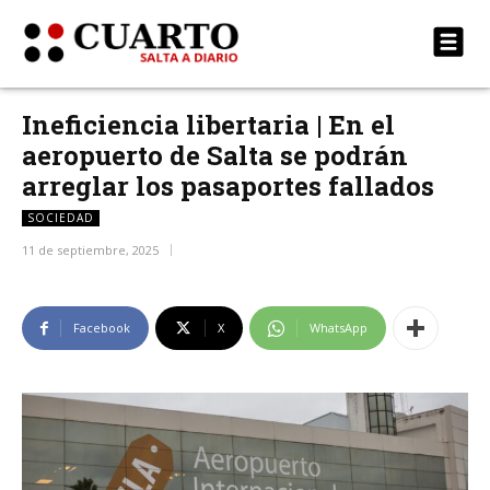
Ineficiencia libertaria | En el
aeropuerto de Salta se podrán
arreglar los pasaportes fallados
SOCIEDAD
11 de septiembre, 2025
Facebook
X
WhatsApp