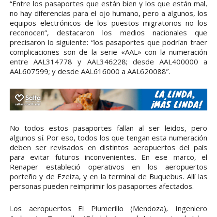
“Entre los pasaportes que están bien y los que están mal,
no hay diferencias para el ojo humano, pero a algunos, los
equipos electrónicos de los puestos migratorios no los
reconocen”, destacaron los medios nacionales que
precisaron lo siguiente: “los pasaportes que podrían traer
complicaciones son de la serie «AAL» con la numeración
entre AAL314778 y AAL346228; desde AAL400000 a
AAL607599; y desde AAL616000 a AAL620088”.
No todos estos pasaportes fallan al ser leidos, pero
algunos sí. Por eso, todos los que tengan esta numeración
deben ser revisados en distintos aeropuertos del país
para evitar futuros inconvenientes. En ese marco, el
Renaper estableció operativos en los aeropuertos
porteño y de Ezeiza, y en la terminal de Buquebus. Allí las
personas pueden reimprimir los pasaportes afectados.
Los aeropuertos El Plumerillo (Mendoza), Ingeniero