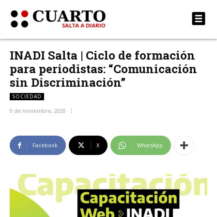
INADI Salta | Ciclo de formación
para periodistas: “Comunicación
sin Discriminación”
SOCIEDAD
9 de noviembre, 2020
Facebook
X
WhatsApp