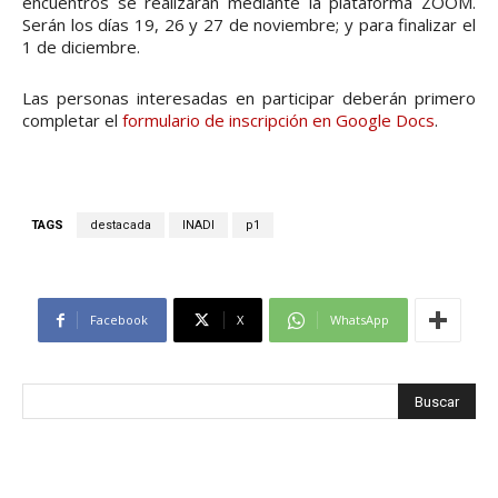
encuentros se realizarán mediante la plataforma ZOOM.
Serán los días 19, 26 y 27 de noviembre; y para finalizar el
1 de diciembre.
Las personas interesadas en participar deberán primero
completar el
formulario de inscripción en Google Docs
.
TAGS
destacada
INADI
p1
Facebook
X
WhatsApp