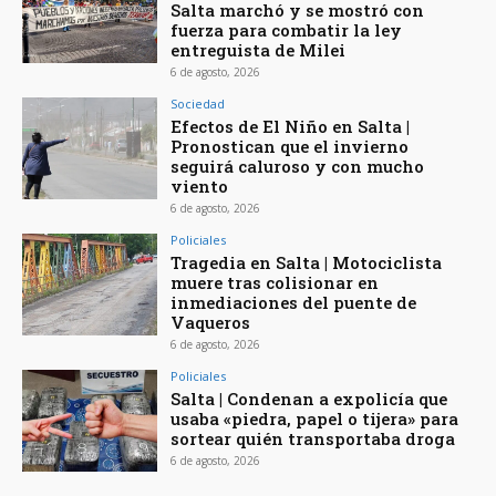
Salta marchó y se mostró con
fuerza para combatir la ley
entreguista de Milei
6 de agosto, 2026
Sociedad
Efectos de El Niño en Salta |
Pronostican que el invierno
seguirá caluroso y con mucho
viento
6 de agosto, 2026
Policiales
Tragedia en Salta | Motociclista
muere tras colisionar en
inmediaciones del puente de
Vaqueros
6 de agosto, 2026
Policiales
Salta | Condenan a expolicía que
usaba «piedra, papel o tijera» para
sortear quién transportaba droga
6 de agosto, 2026