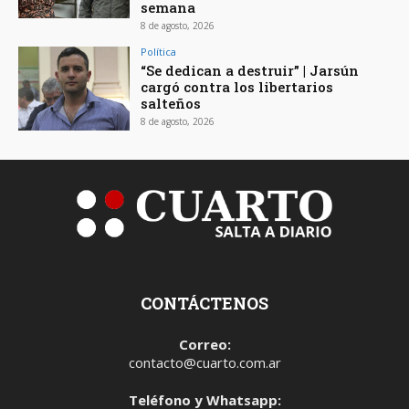
semana
8 de agosto, 2026
Política
“Se dedican a destruir” | Jarsún
cargó contra los libertarios
salteños
8 de agosto, 2026
CONTÁCTENOS
Correo:
contacto@cuarto.com.ar
Teléfono y Whatsapp: