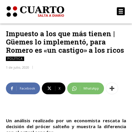
Impuesto a los que más tienen |
Güemes lo implementó, para
Romero es «un castigo» a los ricos
POLÍTICA
1 de julio, 2020
Facebook
X
WhatsApp
Un análisis realizado por un economista rescata la
decisión del prócer salteño y muestra la diferencia