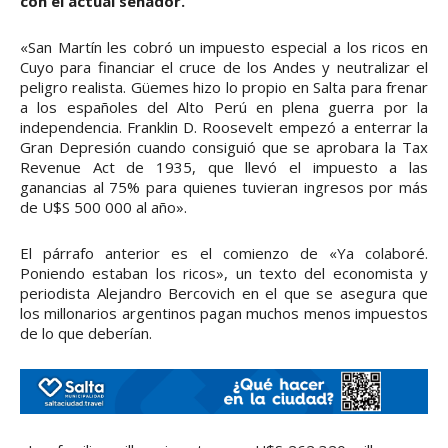
con el actual senador.
«San Martín les cobró un impuesto especial a los ricos en
Cuyo para financiar el cruce de los Andes y neutralizar el
peligro realista. Güemes hizo lo propio en Salta para frenar
a los españoles del Alto Perú en plena guerra por la
independencia. Franklin D. Roosevelt empezó a enterrar la
Gran Depresión cuando consiguió que se aprobara la Tax
Revenue Act de 1935, que llevó el impuesto a las
ganancias al 75% para quienes tuvieran ingresos por más
de U$S 500 000 al año».
El párrafo anterior es el comienzo de «Ya colaboré.
Poniendo estaban los ricos», un texto del economista y
periodista Alejandro Bercovich en el que se asegura que
los millonarios argentinos pagan muchos menos impuestos
de lo que deberían.