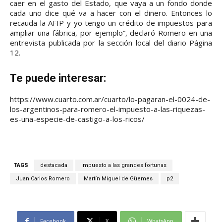
caer en el gasto del Estado, que vaya a un fondo donde
cada uno dice qué va a hacer con el dinero. Entonces lo
recauda la AFIP y yo tengo un crédito de impuestos para
ampliar una fábrica, por ejemplo”, declaró Romero en una
entrevista publicada por la sección local del diario Página
12.
Te puede interesar:
https://www.cuarto.com.ar/cuarto/lo-pagaran-el-0024-de-
los-argentinos-para-romero-el-impuesto-a-las-riquezas-
es-una-especie-de-castigo-a-los-ricos/
TAGS
destacada
Impuesto a las grandes fortunas
Juan Carlos Romero
Martín Miguel de Güemes
p2
Facebook
X
WhatsApp