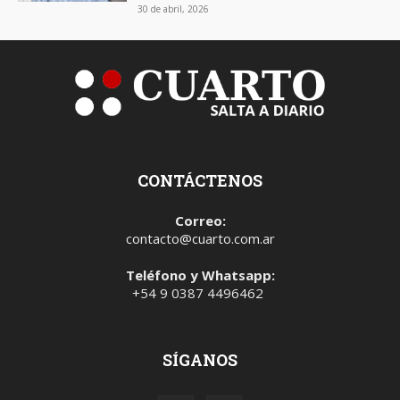
30 de abril, 2026
CONTÁCTENOS
Correo:
contacto@cuarto.com.ar
Teléfono y Whatsapp:
+54 9 0387 4496462
SÍGANOS