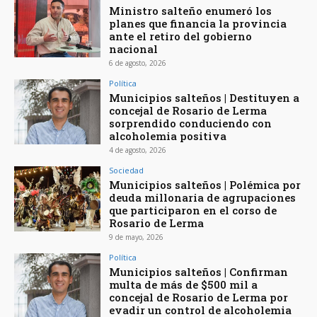
Ministro salteño enumeró los
planes que financia la provincia
ante el retiro del gobierno
nacional
6 de agosto, 2026
Política
Municipios salteños | Destituyen a
concejal de Rosario de Lerma
sorprendido conduciendo con
alcoholemia positiva
4 de agosto, 2026
Sociedad
Municipios salteños | Polémica por
deuda millonaria de agrupaciones
que participaron en el corso de
Rosario de Lerma
9 de mayo, 2026
Política
Municipios salteños | Confirman
multa de más de $500 mil a
concejal de Rosario de Lerma por
evadir un control de alcoholemia