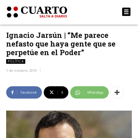
Ignacio Jarsún | “Me parece
nefasto que haya gente que se
perpetúe en el Poder”
POLÍTICA
1 de octubre, 2019
Facebook
X
WhatsApp