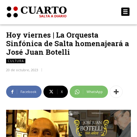
Hoy viernes | La Orquesta
Sinfónica de Salta homenajeará a
José Juan Botelli
CULTURA
20 de octubre, 2023
Facebook
X
WhatsApp