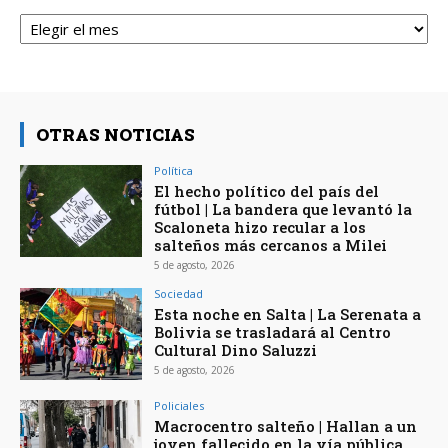
Archivos
OTRAS NOTICIAS
Política
El hecho político del país del
fútbol | La bandera que levantó la
Scaloneta hizo recular a los
salteños más cercanos a Milei
5 de agosto, 2026
Sociedad
Esta noche en Salta | La Serenata a
Bolivia se trasladará al Centro
Cultural Dino Saluzzi
5 de agosto, 2026
Policiales
Macrocentro salteño | Hallan a un
joven fallecido en la vía pública