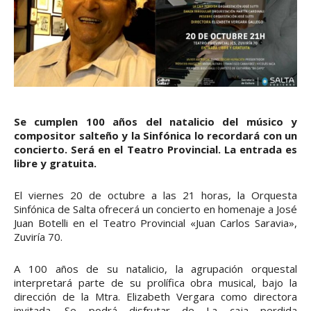
Se cumplen 100 años del natalicio del músico y
compositor salteño y la Sinfónica lo recordará con un
concierto. Será en el Teatro Provincial. La entrada es
libre y gratuita.
El viernes 20 de octubre a las 21 horas, la Orquesta
Sinfónica de Salta ofrecerá un concierto en homenaje a José
Juan Botelli en el Teatro Provincial «Juan Carlos Saravia»,
Zuviría 70.
A 100 años de su natalicio, la agrupación orquestal
interpretará parte de su prolífica obra musical, bajo la
dirección de la Mtra. Elizabeth Vergara como directora
invitada. Se podrá disfrutar de La caja perdida