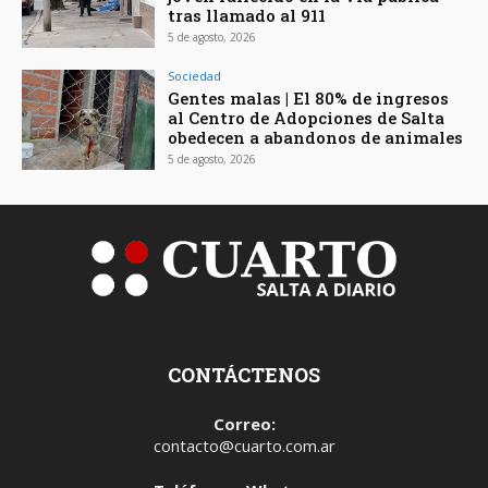
tras llamado al 911
5 de agosto, 2026
Sociedad
Gentes malas | El 80% de ingresos
al Centro de Adopciones de Salta
obedecen a abandonos de animales
5 de agosto, 2026
CONTÁCTENOS
Correo:
contacto@cuarto.com.ar