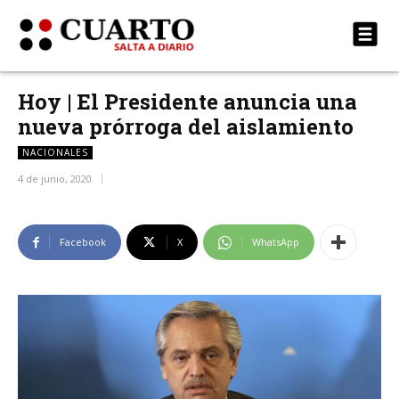
Hoy | El Presidente anuncia una
nueva prórroga del aislamiento
NACIONALES
4 de junio, 2020
Facebook
X
WhatsApp