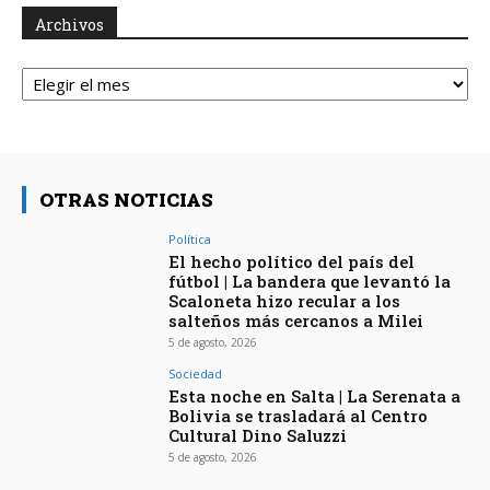
Archivos
Archivos
OTRAS NOTICIAS
Política
El hecho político del país del
fútbol | La bandera que levantó la
Scaloneta hizo recular a los
salteños más cercanos a Milei
5 de agosto, 2026
Sociedad
Esta noche en Salta | La Serenata a
Bolivia se trasladará al Centro
Cultural Dino Saluzzi
5 de agosto, 2026