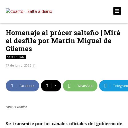
Homenaje al prócer salteño | Mirá
el desfile por Martín Miguel de
Güemes
SOCIEDAD
17 de junio, 2026
Facebook
X
WhatsApp
Telegram
Foto: El Tribuno
Se transmite por los canales oficiales del gobierno de