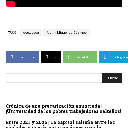
TAGS
destacada
Martín Miguel de Güemes
Facebook
X
WhatsApp
Telegram
Crónica de una precarización anunciada |
¡Universidad de los pobres trabajadores salteños!
Entre 2021 y 2025 | La capital salteña entre las
ciudades con más autorizaciones para la