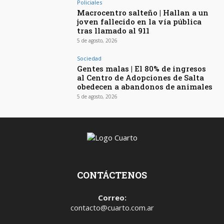
Policiales
Macrocentro salteño | Hallan a un
joven fallecido en la vía pública
tras llamado al 911
5 de agosto, 2026
Sociedad
Gentes malas | El 80% de ingresos
al Centro de Adopciones de Salta
obedecen a abandonos de animales
5 de agosto, 2026
CONTÁCTENOS
Correo:
contacto@cuarto.com.ar