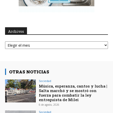
Archivos
Archivos
OTRAS NOTICIAS
Sociedad
Música, esperanza, cantos y lucha |
Salta marchó y se mostró con
fuerza para combatir la ley
entreguista de Milei
6 de agosto, 2026
Sociedad