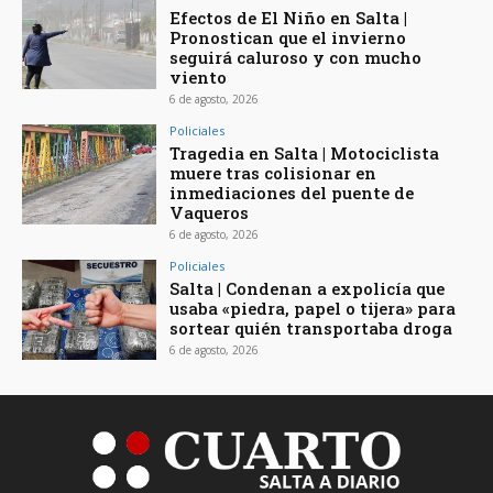
Efectos de El Niño en Salta |
Pronostican que el invierno
seguirá caluroso y con mucho
viento
6 de agosto, 2026
Policiales
Tragedia en Salta | Motociclista
muere tras colisionar en
inmediaciones del puente de
Vaqueros
6 de agosto, 2026
Policiales
Salta | Condenan a expolicía que
usaba «piedra, papel o tijera» para
sortear quién transportaba droga
6 de agosto, 2026