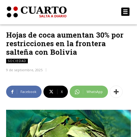
Hojas de coca aumentan 30% por
restricciones en la frontera
salteña con Bolivia
SOCIEDAD
9 de septiembre, 2025
Facebook
X
WhatsApp