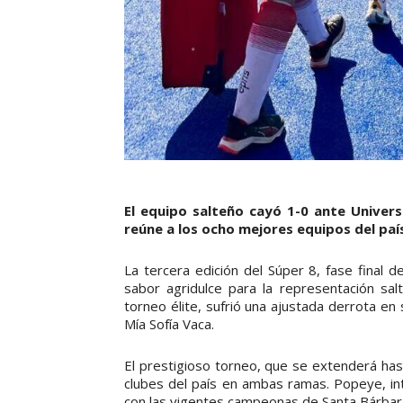
El equipo salteño cayó 1-0 ante Univer
reúne a los ocho mejores equipos del paí
La tercera edición del Súper 8, fase final 
sabor agridulce para la representación sal
torneo élite, sufrió una ajustada derrota en
Mía Sofía Vaca.
El prestigioso torneo, que se extenderá ha
clubes del país en ambas ramas. Popeye, in
con las vigentes campeonas de Santa Bárbar