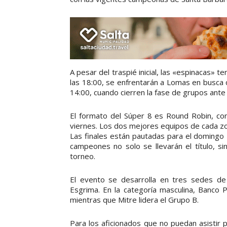
A pesar del traspié inicial, las «espinacas» 
las 18:00, se enfrentarán a Lomas en busca d
14:00, cuando cierren la fase de grupos ant
El formato del Súper 8 es Round Robin, c
viernes. Los dos mejores equipos de cada zo
Las finales están pautadas para el domingo 2
campeones no solo se llevarán el título, s
torneo.
El evento se desarrolla en tres sedes de 
Esgrima. En la categoría masculina, Banco 
mientras que Mitre lidera el Grupo B.
Para los aficionados que no puedan asistir p