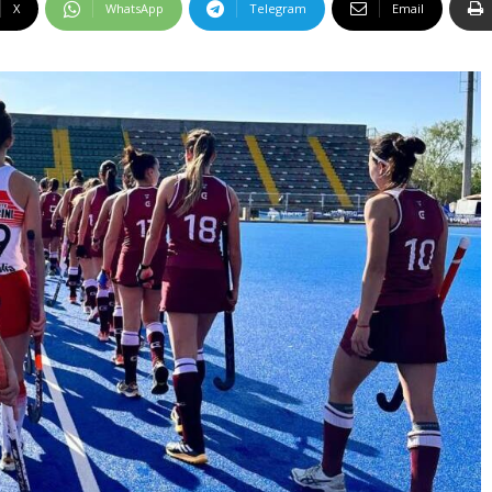
X
WhatsApp
Telegram
Email