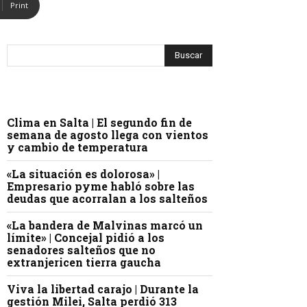
Print
Clima en Salta | El segundo fin de
semana de agosto llega con vientos
y cambio de temperatura
«La situación es dolorosa» |
Empresario pyme habló sobre las
deudas que acorralan a los salteños
«La bandera de Malvinas marcó un
límite» | Concejal pidió a los
senadores salteños que no
extranjericen tierra gaucha
Viva la libertad carajo | Durante la
gestión Milei, Salta perdió 313