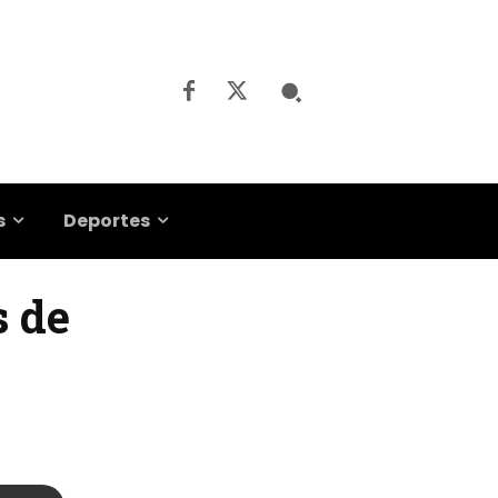
s
Deportes
s de