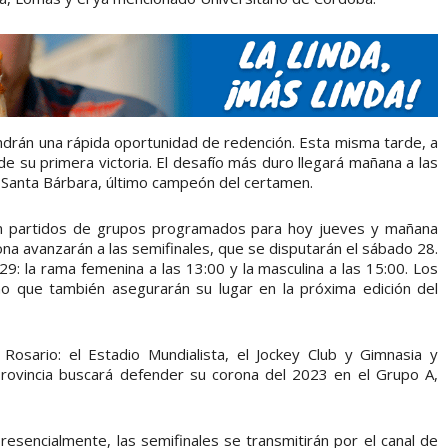
tendrán una rápida oportunidad de redención. Esta misma tarde, a
e su primera victoria. El desafío más duro llegará mañana a las
e Santa Bárbara, último campeón del certamen.
on partidos de grupos programados para hoy jueves y mañana
na avanzarán a las semifinales, que se disputarán el sábado 28.
9: la rama femenina a las 13:00 y la masculina a las 15:00. Los
ino que también asegurarán su lugar en la próxima edición del
Rosario: el Estadio Mundialista, el Jockey Club y Gimnasia y
Provincia buscará defender su corona del 2023 en el Grupo A,
resencialmente, las semifinales se transmitirán por el canal de