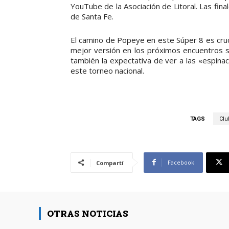
YouTube de la Asociación de Litoral. Las fina
de Santa Fe.
El camino de Popeye en este Súper 8 es crucia
mejor versión en los próximos encuentros si 
también la expectativa de ver a las «espinaca
este torneo nacional.
TAGS
Clu
Facebook
Compartí
OTRAS NOTICIAS