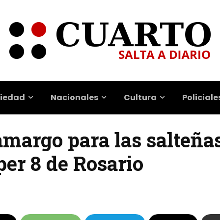
iedad
Nacionales
Cultura
Policiale
amargo para las salteña
per 8 de Rosario