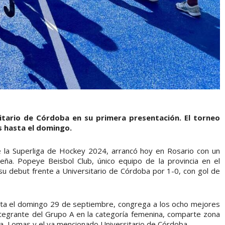
sitario de Córdoba en su primera presentación. El torneo
s hasta el domingo.
de la Superliga de Hockey 2024, arrancó hoy en Rosario con un
teña. Popeye Beisbol Club, único equipo de la provincia en el
 su debut frente a Universitario de Córdoba por 1-0, con gol de
sta el domingo 29 de septiembre, congrega a los ocho mejores
tegrante del Grupo A en la categoría femenina, comparte zona
a, Lomas y el ya mencionado Universitario de Córdoba.