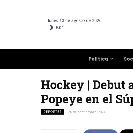
lunes 10 de agosto de 2026
C
9.8
Salta
Política
Soc
Hockey | Debut 
Popeye en el Sú
DEPORTES
26 de septiembre, 2024