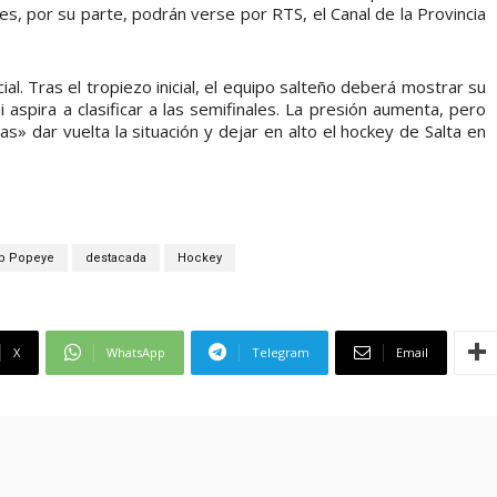
les, por su parte, podrán verse por RTS, el Canal de la Provincia
l. Tras el tropiezo inicial, el equipo salteño deberá mostrar su
aspira a clasificar a las semifinales. La presión aumenta, pero
s» dar vuelta la situación y dejar en alto el hockey de Salta en
b Popeye
destacada
Hockey
X
WhatsApp
Telegram
Email