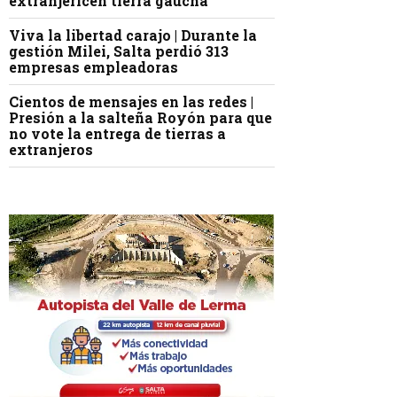
extranjericen tierra gaucha
Viva la libertad carajo | Durante la
gestión Milei, Salta perdió 313
empresas empleadoras
Cientos de mensajes en las redes |
Presión a la salteña Royón para que
no vote la entrega de tierras a
extranjeros