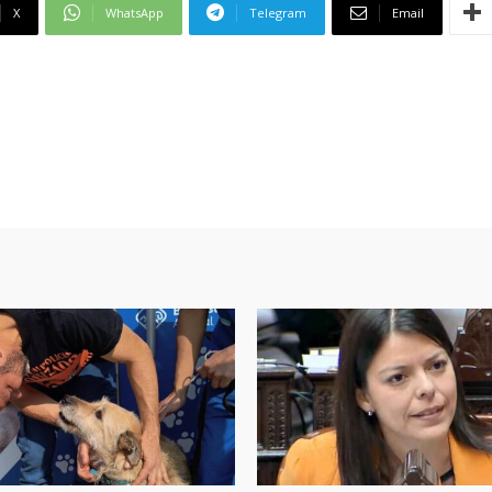
X
WhatsApp
Telegram
Email