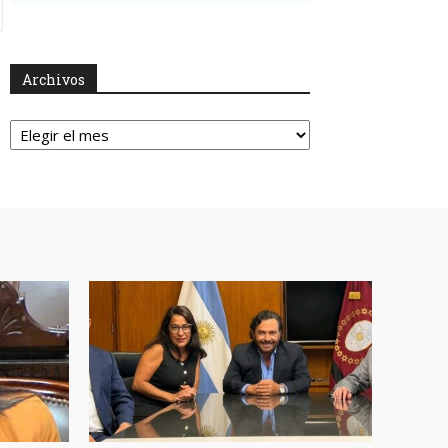
Archivos
Archivos