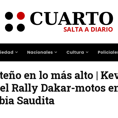
iedad
Nacionales
Cultura
Policiale
lteño en lo más alto | Ke
el Rally Dakar-motos en
bia Saudita