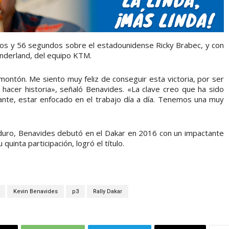
tos y 56 segundos sobre el estadounidense Ricky Brabec, y con
nderland, del equipo KTM.
 montón. Me siento muy feliz de conseguir esta victoria, por ser
hacer historia», señaló Benavides. «La clave creo que ha sido
lante, estar enfocado en el trabajo día a día. Tenemos una muy
duro, Benavides debutó en el Dakar en 2016 con un impactante
uinta participación, logró el título.
Kevin Benavides
p3
Rally Dakar