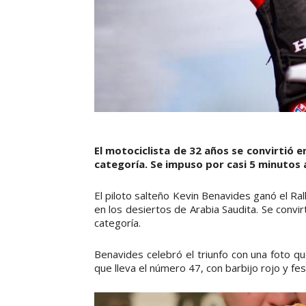
El motociclista de 32 años se convirtió 
categoría. Se impuso por casi 5 minutos 
El piloto salteño Kevin Benavides ganó el Ra
en los desiertos de Arabia Saudita. Se conv
categoría.
Benavides celebró el triunfo con una foto q
que lleva el número 47, con barbijo rojo y f