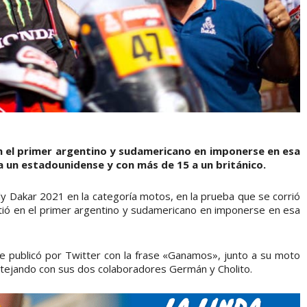
en el primer argentino y sudamericano en imponerse en esa
a un estadounidense y con más de 15 a un británico.
lly Dakar 2021 en la categoría motos, en la prueba que se corrió
irtió en el primer argentino y sudamericano en imponerse en esa
ue publicó por Twitter con la frase «Ganamos», junto a su moto
estejando con sus dos colaboradores Germán y Cholito.