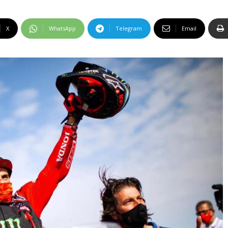
X
WhatsApp
Telegram
Email