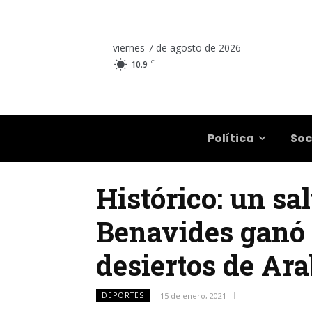
viernes 7 de agosto de 2026
C
10.9
Salta
Política
Soc
Histórico: un sa
Benavides ganó 
desiertos de Ara
DEPORTES
15 de enero, 2021