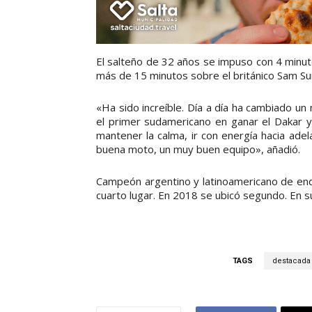
El salteño de 32 años se impuso con 4 minu
más de 15 minutos sobre el británico Sam Su
«Ha sido increíble. Día a día ha cambiado un
el primer sudamericano en ganar el Dakar y 
mantener la calma, ir con energía hacia ade
buena moto, un muy buen equipo», añadió.
Campeón argentino y latinoamericano de en
cuarto lugar. En 2018 se ubicó segundo. En su q
TAGS
destacada