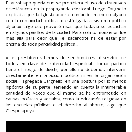
El arzobispo quería que se prohibiera el uso de distintivos
eclesiásticos en la propaganda electoral. Luego Cargnello
explicaba que la Iglesia «no se confunde en modo alguno
con la comunidad política ni está ligada a sistema político
alguno», algo que provocó risas que todavía se escuchan
en algunos pasillos de la ciudad. Para colmo, monseñor fue
más allá para decir que «el sacerdote ha de estar por
encima de toda parcialidad política».
«Los presbíteros hemos de ser hombres al servicio de
todos en clave de fraternidad espiritual. Tomar partido
tiene el riesgo de dividir, por ello no debemos intervenir
directamente en la acción política ni en la organización
social», agregaba Cargnello, en una postura por lo menos
hipócrita de su parte, teniendo en cuenta la innumerable
cantidad de veces que él mismo se ha entrometido en
causas políticas y sociales, como la educación religiosa en
las escuelas públicas o el derecho al aborto, algo que
Crespo apoya.