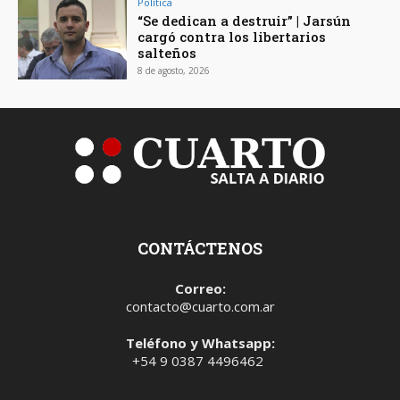
Política
“Se dedican a destruir” | Jarsún
cargó contra los libertarios
salteños
8 de agosto, 2026
CONTÁCTENOS
Correo:
contacto@cuarto.com.ar
Teléfono y Whatsapp:
+54 9 0387 4496462