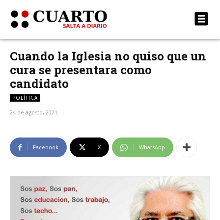
Cuando la Iglesia no quiso que un
cura se presentara como
candidato
POLÍTICA
24 de agosto, 2021
Facebook
X
WhatsApp