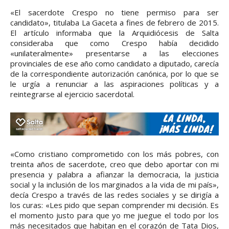
«El sacerdote Crespo no tiene permiso para ser
candidato», titulaba La Gaceta a fines de febrero de 2015.
El artículo informaba que la Arquidiócesis de Salta
consideraba que como Crespo había decidido
«unilateralmente» presentarse a las elecciones
provinciales de ese año como candidato a diputado, carecía
de la correspondiente autorización canónica, por lo que se
le urgía a renunciar a las aspiraciones políticas y a
reintegrarse al ejercicio sacerdotal.
«Como cristiano comprometido con los más pobres, con
treinta años de sacerdote, creo que debo aportar con mi
presencia y palabra a afianzar la democracia, la justicia
social y la inclusión de los marginados a la vida de mi país»,
decía Crespo a través de las redes sociales y se dirigía a
los curas: «Les pido que sepan comprender mi decisión. Es
el momento justo para que yo me juegue el todo por los
más necesitados que habitan en el corazón de Tata Dios,