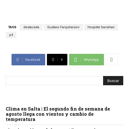
TAGS
destacada
Gustavo Farquharson
Hospital Garrahan
p3
Facebook
X
WhatsApp
Clima en Salta | El segundo fin de semana de
agosto llega con vientos y cambio de
temperatura