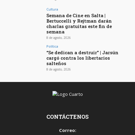
Cultura
Semana de Cine en Salta |
Bertuccelli y Rejtman darán
charlas gratuitas este fin de
semana
8 de agosto, 2026
Política
“Se dedican a destruir” | Jarsún
cargó contra los libertarios
salteños
8 de agosto, 2026
CONTÁCTENOS
Correo: