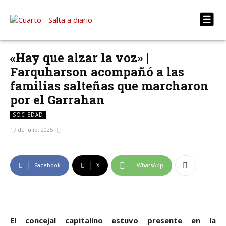
«Hay que alzar la voz» |
Farquharson acompañó a las
familias salteñas que marcharon
por el Garrahan
SOCIEDAD
17 de julio, 2025
Facebook
X
WhatsApp
El concejal capitalino estuvo presente en la