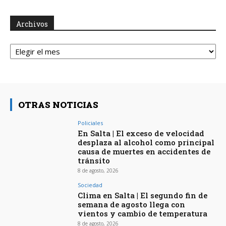
Archivos
Archivos
OTRAS NOTICIAS
Policiales
En Salta | El exceso de velocidad
desplaza al alcohol como principal
causa de muertes en accidentes de
tránsito
8 de agosto, 2026
Sociedad
Clima en Salta | El segundo fin de
semana de agosto llega con
vientos y cambio de temperatura
8 de agosto, 2026