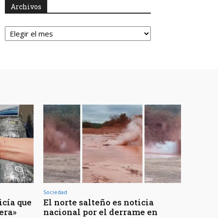
Archivos
Archivos
Sociedad
icía que
El norte salteño es noticia
jera»
nacional por el derrame en