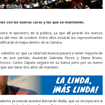
nes son las nuevas caras y las que se mantienen.
erá el epicentro de la política, ya que allí jurarán los nuevos
nes del mes de octubre. Entre ellos estarán los representantes
odificarán el mapa dentro de la Cámara.
s salteños es que La Libertad Avanza pasará a tener mayoría de
n de ese partido. Asumirán Gabriela Flores y Eliana Bruno,
Orozco. Carlos Zapata seguirá en su banca pero por un nuevo
, que aún tiene dos años de mandato.
ialismo provincial asumirá Bernardo Biella, que se incorporará al