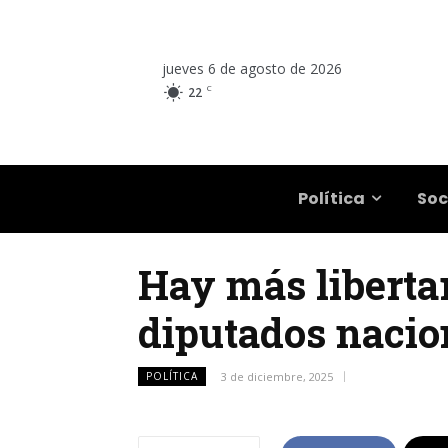
jueves 6 de agosto de 2026
C
22
Salta
Política
Soc
Hay más liberta
diputados nacio
POLÍTICA
3 de diciembre, 2025