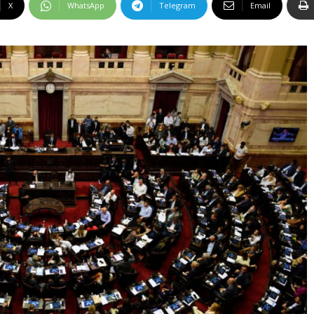
X
WhatsApp
Telegram
Email