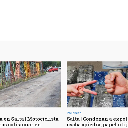
Policiales
 en Salta | Motociclista
Salta | Condenan a expol
ras colisionar en
usaba «piedra, papel o ti