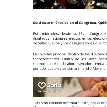
Será este miércoles en el Congreso. Quié
Este miércoles, desde las 13, el Congreso s
diputados nacionales electos en las eleccio
de Salta: nuevos y viejos legisladores que m
La novedad principal dentro de los diputado
representantes. Cuatro de los siete será
reemplazante de la ahora senadora Emilia 
período. Los tres se sumarán a Julio Moreno
Tal como difundió Informate Salta, por el ofic