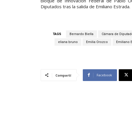
bloque de Innovación Federal de Pablo O
Diputados tras la salida de Emiliano Estrada.
TAGS
Bernardo Biella
Cámara de Diputad
eliana bruno
Emilia Orozco
Emiliano 
Facebook
Compartí