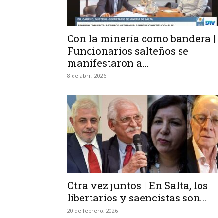
Con la minería como bandera |
Funcionarios salteños se
manifestaron a...
8 de abril, 2026
Otra vez juntos | En Salta, los
libertarios y saencistas son...
20 de febrero, 2026