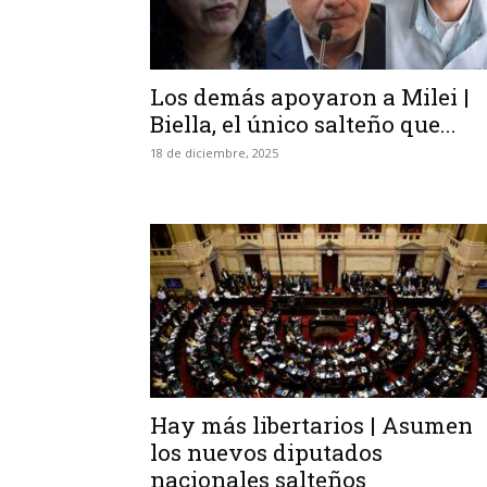
Los demás apoyaron a Milei |
Biella, el único salteño que...
18 de diciembre, 2025
Hay más libertarios | Asumen
los nuevos diputados
nacionales salteños