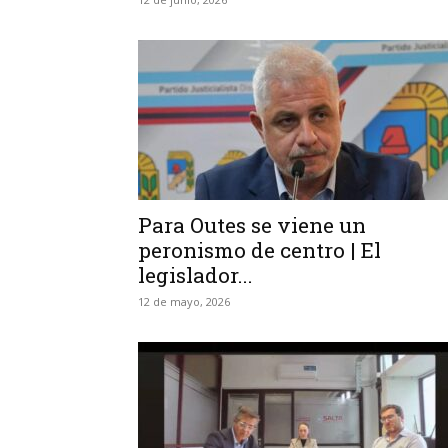
Para Outes se viene un
peronismo de centro | El
legislador...
12 de mayo, 2026