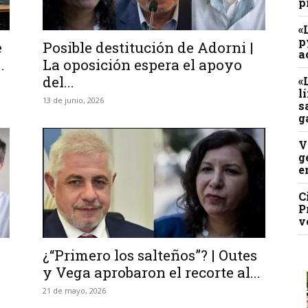
p
«
p
e
Posible destitución de Adorni |
a
.
La oposición espera el apoyo
del...
«
l
13 de junio, 2026
s
g
V
g
e
C
P
v
¿“Primero los salteños”? | Outes
y Vega aprobaron el recorte al...
21 de mayo, 2026