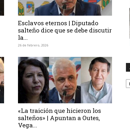
Esclavos eternos | Diputado
salteño dice que se debe discutir
la...
26 de febrero, 2026
A
«La traición que hicieron los
salteños» | Apuntan a Outes,
Vega...