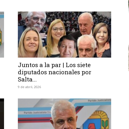
Juntos a la par | Los siete
diputados nacionales por
Salta...
9 de abril, 2026