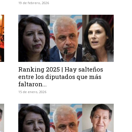
19 de febrero, 2026
Ranking 2025 | Hay salteños
entre los diputados que más
faltaron...
15 de enero, 2026