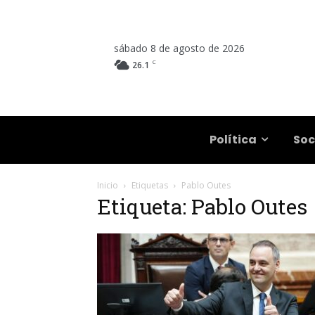
sábado 8 de agosto de 2026
C
26.1
Salta
Política
Soc
Inicio
Etiquetas
Pablo Outes
Etiqueta: Pablo Outes