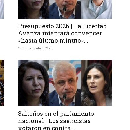
Presupuesto 2026 | La Libertad
Avanza intentará convencer
«hasta último minuto»...
17 de diciembre, 2025
Salteños en el parlamento
nacional | Los saencistas
votaron en contra...