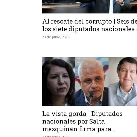
Al rescate del corrupto | Seis d
los siete diputados nacionales..
23 de junio, 2026
La vista gorda | Diputados
nacionales por Salta
mezquinan firma para...
12 de junio, 2026