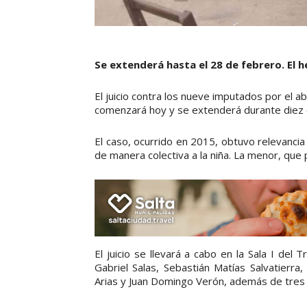
Se extenderá hasta el 28 de febrero. El 
El juicio contra los nueve imputados por el a
comenzará hoy y se extenderá durante diez d
El caso, ocurrido en 2015, obtuvo relevancia
de manera colectiva a la niña. La menor, qu
El juicio se llevará a cabo en la Sala I del 
Gabriel Salas, Sebastián Matías Salvatierra
Arias y Juan Domingo Verón, además de tre