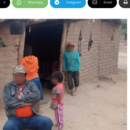
X
WhatsApp
Telegram
Email