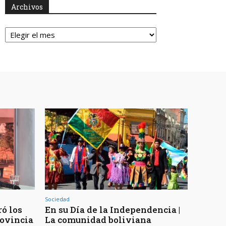
Archivos
Archivos
Sociedad
ó los
En su Día de la Independencia |
rovincia
La comunidad boliviana