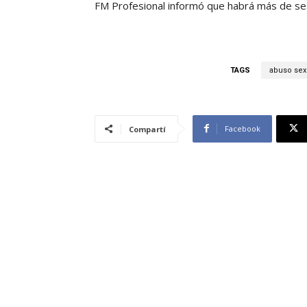
FM Profesional informó que habrá más de ses
TAGS
abuso sex
Facebook
Compartí