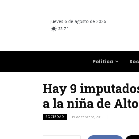
jueves 6 de agosto de 2026
C
33.7
Salta
Política
Soc
Hay 9 imputados 
a la niña de Alto
SOCIEDAD
19 de febrero, 2019