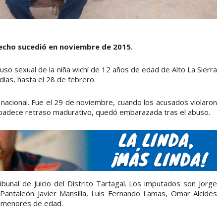
hecho sucedió en noviembre de 2015.
buso sexual de la niña wichí de 12 años de edad de Alto La Sierra
ías, hasta el 28 de febrero.
 nacional. Fue el 29 de noviembre, cuando los acusados violaron
e padece retraso madurativo, quedó embarazada tras el abuso.
Tribunal de Juicio del Distrito Tartagal. Los imputados son Jorge
, Pantaleón Javier Mansilla, Luis Fernando Lamas, Omar Alcides
s menores de edad.