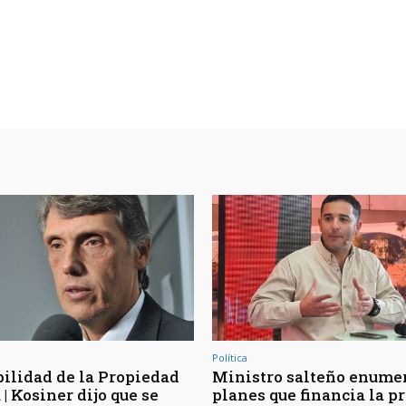
Política
bilidad de la Propiedad
Ministro salteño enumer
| Kosiner dijo que se
planes que financia la p