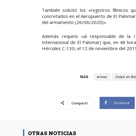
También solicitó los «registros fílmicos 
concretados en el Aeropuerto de El Palomar
del armamento (26/06/2020)».
Además requirió «al responsable de la 
Internacional de El Palomar) que, en 48 hora
Hércules C-130, el 12 de noviembre del 2019
TAGS
armas
Golpe en Bol
Facebook
Compartí
OTRAS NOTICIAS