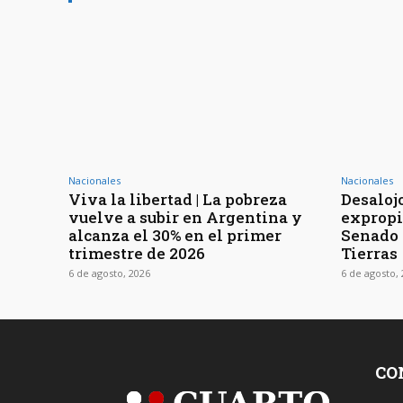
Nacionales
Nacionales
Viva la libertad | La pobreza
Desaloj
vuelve a subir en Argentina y
expropia
alcanza el 30% en el primer
Senado t
trimestre de 2026
Tierras
6 de agosto, 2026
6 de agosto,
CO