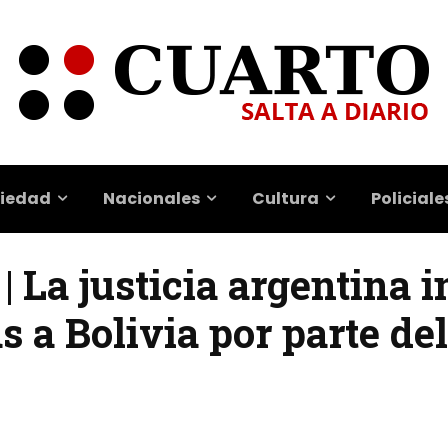
iedad
Nacionales
Cultura
Policiale
| La justicia argentina 
s a Bolivia por parte de