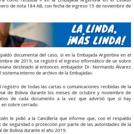
 número de nota 184 AB, con fecha de ingreso 15 de noviembre de
spaldo documental del caso, si en la Embajada Argentina en el
viembre de 2019, se registró el ingreso informático de un sobre
liviana destinado al entonces embajador Dr. Normando Álvarez
el sistema interno de archivo de la Embajada».
el registro de todas las cartas o comunicaciones recibidas de la
onal de Bolivia durante los meses de octubre y noviembre de
atos de cada documento a la vez que advirtió que si hay
 en sobre cerrado.
én le pidió a la Cancillería que informe que, con el respaldo
 de seguridad o protección por parte de las autoridades de la
l de Bolivia durante el año 2019.