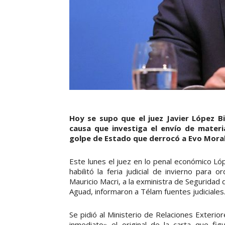
Hoy se supo que el juez Javier López B
causa que investiga el envío de materi
golpe de Estado que derrocó a Evo Moral
Este lunes el juez en lo penal económico Lópe
habilitó la feria judicial de invierno para
Mauricio Macri, a la exministra de Seguridad 
Aguad, informaron a Télam fuentes judiciales
Se pidió al Ministerio de Relaciones Exterio
inmediato» el original de la carta que fi