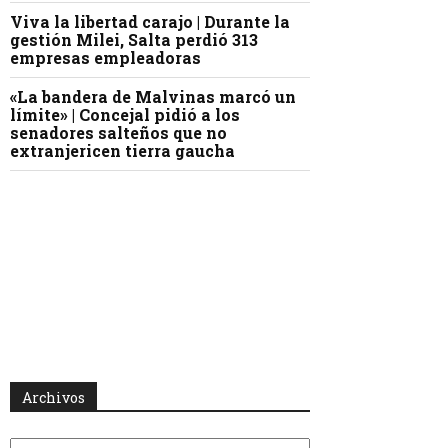
Viva la libertad carajo | Durante la
gestión Milei, Salta perdió 313
empresas empleadoras
«La bandera de Malvinas marcó un
límite» | Concejal pidió a los
senadores salteños que no
extranjericen tierra gaucha
Archivos
Archivos