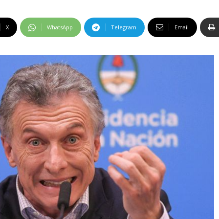
X
WhatsApp
Telegram
Email