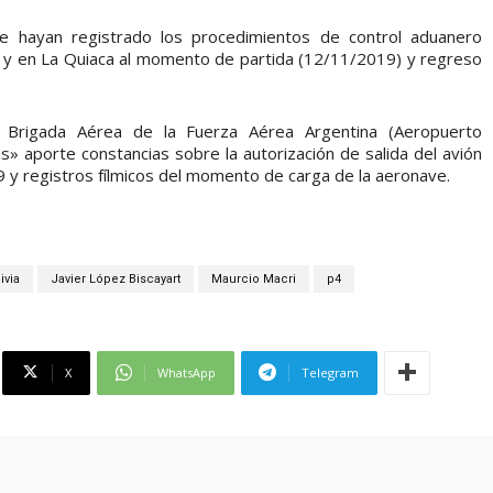
que hayan registrado los procedimientos de control aduanero
 y en La Quiaca al momento de partida (12/11/2019) y regreso
I Brigada Aérea de la Fuerza Aérea Argentina (Aeropuerto
s» aporte constancias sobre la autorización de salida del avión
 y registros fílmicos del momento de carga de la aeronave.
ivia
Javier López Biscayart
Maurcio Macri
p4
X
WhatsApp
Telegram