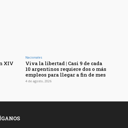
Nacionales
ón XIV
Viva la libertad | Casi 9 de cada
10 argentinos requiere dos o más
empleos para llegar a fin de mes
4 de agosto, 2026
ÍGANOS