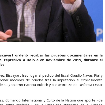
iscayart ordenó recabar las pruebas documentales en la
al represivo a Bolivia en noviembre de 2019, durante el
es.
z Biscayart hizo lugar al pedido del fiscal Claudio Navas Rial y
 ordenar medidas de prueba tras la imputación al expresidente
de su gobierno Patricia Bullrich y al exministro de Defensa Oscar
.
res, Comercio Internacional y Culto de la Nación que aporte «de
gura como recibida » en la Embajada Argentina en el Estado