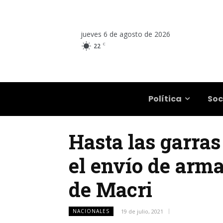
jueves 6 de agosto de 2026
C
22
Salta
Política
Soc
Hasta las garras 
el envío de arma
de Macri
NACIONALES
19 de julio, 2021