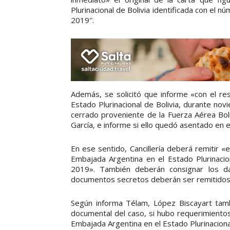
Plurinacional de Bolivia identificada con el
2019″.
Además, se solicitó que informe «con el re
Estado Plurinacional de Bolivia, durante no
cerrado proveniente de la Fuerza Aérea Bo
García, e informe si ello quedó asentado en 
En ese sentido, Cancillería deberá remitir «
Embajada Argentina en el Estado Plurinaci
2019». También deberán consignar los d
documentos secretos deberán ser remitidos
Según informa Télam, López Biscayart tambi
documental del caso, si hubo requerimientos
Embajada Argentina en el Estado Plurinaciona