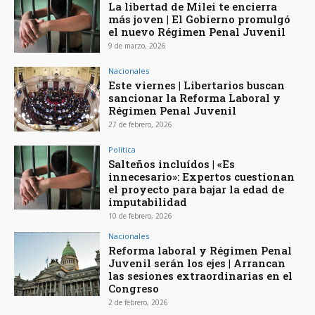
La libertad de Milei te encierra
más joven | El Gobierno promulgó
el nuevo Régimen Penal Juvenil
9 de marzo, 2026
Nacionales
Este viernes | Libertarios buscan
sancionar la Reforma Laboral y
Régimen Penal Juvenil
27 de febrero, 2026
Política
Salteños incluídos | «Es
innecesario»: Expertos cuestionan
el proyecto para bajar la edad de
imputabilidad
10 de febrero, 2026
Nacionales
Reforma laboral y Régimen Penal
Juvenil serán los ejes | Arrancan
las sesiones extraordinarias en el
Congreso
2 de febrero, 2026