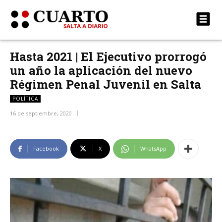
Hasta 2021 | El Ejecutivo prorrogó
un año la aplicación del nuevo
Régimen Penal Juvenil en Salta
POLÍTICA
16 de septiembre, 2020
Facebook
X
WhatsApp