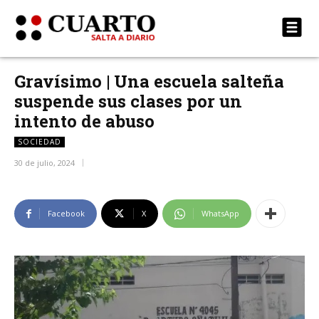
Gravísimo | Una escuela salteña
suspende sus clases por un
intento de abuso
SOCIEDAD
30 de julio, 2024
Facebook
X
WhatsApp