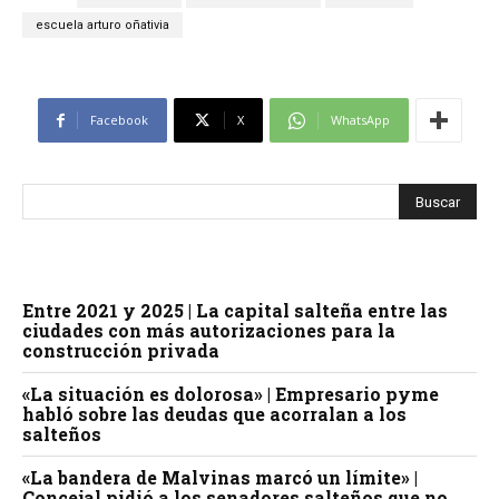
escuela arturo oñativia
Facebook
X
WhatsApp
Entre 2021 y 2025 | La capital salteña entre las
ciudades con más autorizaciones para la
construcción privada
«La situación es dolorosa» | Empresario pyme
habló sobre las deudas que acorralan a los
salteños
«La bandera de Malvinas marcó un límite» |
Concejal pidió a los senadores salteños que no