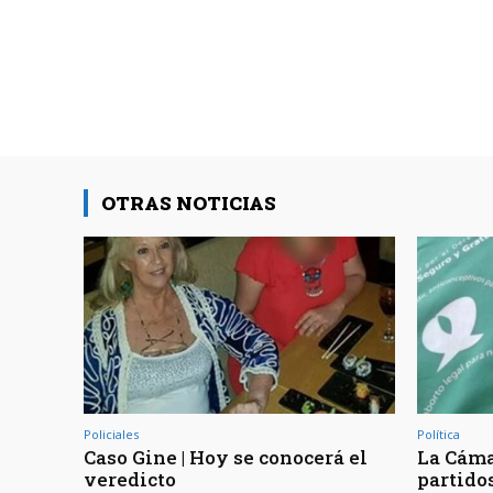
OTRAS NOTICIAS
Policiales
Política
Caso Gine | Hoy se conocerá el
La Cáma
veredicto
partidos