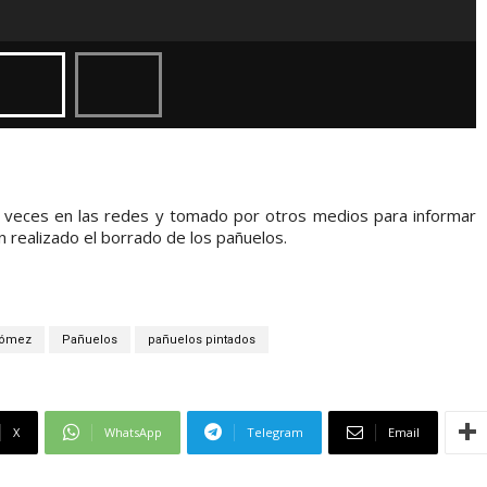
e veces en las redes y tomado por otros medios para informar
n realizado el borrado de los pañuelos.
Gómez
Pañuelos
pañuelos pintados
X
WhatsApp
Telegram
Email