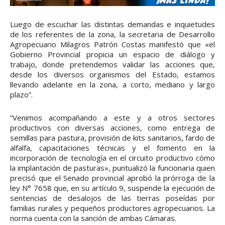
Luego de escuchar las distintas demandas e inquietudes
de los referentes de la zona, la secretaria de Desarrollo
Agropecuario Milagros Patrón Costas manifestó que «el
Gobierno Provincial propicia un espacio de diálogo y
trabajo, donde pretendemos validar las acciones que,
desde los diversos organismos del Estado, estamos
llevando adelante en la zona, a corto, mediano y largo
plazo”.
“Venimos acompañando a este y a otros sectores
productivos con diversas acciones, como entrega de
semillas para pastura, provisión de kits sanitarios, fardo de
alfalfa, capacitaciones técnicas y el fomento en la
incorporación de tecnología en el circuito productivo cómo
la implantación de pasturas», puntualizó la funcionaria quien
precisó que el Senado provincial aprobó la prórroga de la
ley N° 7658 que, en su artículo 9, suspende la ejecución de
sentencias de desalojos de las tierras poseídas por
familias rurales y pequeños productores agropecuarios. La
norma cuenta con la sanción de ambas Cámaras.