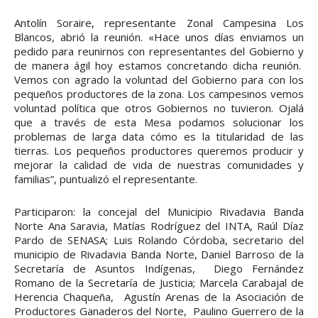
Antolín Soraire, representante Zonal Campesina Los
Blancos, abrió la reunión. «Hace unos días enviamos un
pedido para reunirnos con representantes del Gobierno y
de manera ágil hoy estamos concretando dicha reunión.
Vemos con agrado la voluntad del Gobierno para con los
pequeños productores de la zona. Los campesinos vemos
voluntad política que otros Gobiernos no tuvieron. Ojalá
que a través de esta Mesa podamos solucionar los
problemas de larga data cómo es la titularidad de las
tierras. Los pequeños productores queremos producir y
mejorar la calidad de vida de nuestras comunidades y
familias”, puntualizó el representante.
Participaron: la concejal del Municipio Rivadavia Banda
Norte Ana Saravia, Matías Rodríguez del INTA, Raúl Díaz
Pardo de SENASA; Luis Rolando Córdoba, secretario del
municipio de Rivadavia Banda Norte, Daniel Barroso de la
Secretaría de Asuntos Indígenas, Diego Fernández
Romano de la Secretaría de Justicia; Marcela Carabajal de
Herencia Chaqueña, Agustín Arenas de la Asociación de
Productores Ganaderos del Norte, Paulino Guerrero de la