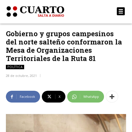
Gobierno y grupos campesinos
del norte salteño conformaron la
Mesa de Organizaciones
Territoriales de la Ruta 81
POLÍTICA
28 de octubre, 2021
Facebook
X
WhatsApp