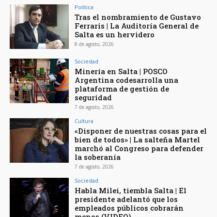
Política
Tras el nombramiento de Gustavo
Ferraris | La Auditoría General de
Salta es un hervidero
8 de agosto, 2026
Sociedad
Minería en Salta | POSCO
Argentina codesarrolla una
plataforma de gestión de
seguridad
7 de agosto, 2026
Cultura
«Disponer de nuestras cosas para el
bien de todos» | La salteña Martel
marchó al Congreso para defender
la soberanía
7 de agosto, 2026
Sociedad
Habla Milei, tiembla Salta | El
presidente adelantó que los
empleados públicos cobrarán
menos (VIDEO)