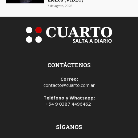
7 de agosto, 2026
CONTÁCTENOS
Correo:
contacto@cuarto.com.ar
Teléfono y Whatsapp:
+54 9 0387 4496462
SÍGANOS