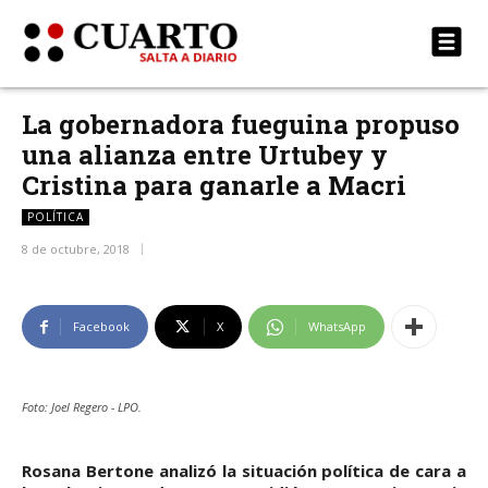
La gobernadora fueguina propuso
una alianza entre Urtubey y
Cristina para ganarle a Macri
POLÍTICA
8 de octubre, 2018
Facebook
X
WhatsApp
Foto: Joel Regero - LPO.
Rosana Bertone analizó la situación política de cara a