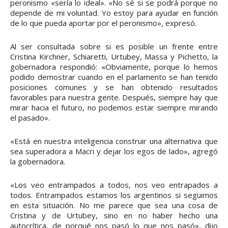
peronismo «sería lo ideal». «No sé si se podrá porque no
depende de mi voluntad. Yo estoy para ayudar en función
de lo que pueda aportar por el peronismo», expresó.
Al ser consultada sobre si es posible un frente entre
Cristina Kirchner, Schiaretti, Urtubey, Massa y Pichetto, la
gobernadora respondió: «Obviamente, porque lo hemos
podido demostrar cuando en el parlamento se han tenido
posiciones comunes y se han obtenido resultados
favorables para nuestra gente. Después, siempre hay que
mirar hacia el futuro, no podemos estar siempre mirando
el pasado».
«Está en nuestra inteligencia construir una alternativa que
sea superadora a Macri y dejar los egos de lado», agregó
la gobernadora.
«Los veo entrampados a todos, nos veo entrapados a
todos. Entrampados estamos los argentinos si seguimos
en esta situación. No me parece que sea una cosa de
Cristina y de Urtubey, sino en no haber hecho una
autocrítica, de porqué nos pasó lo que nos pasó», dijo