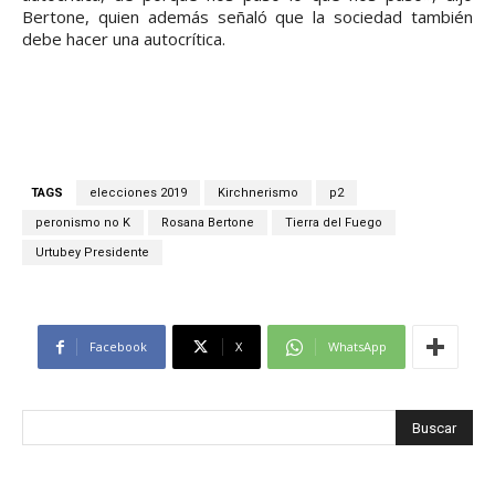
Bertone, quien además señaló que la sociedad también
debe hacer una autocrítica.
TAGS
elecciones 2019
Kirchnerismo
p2
peronismo no K
Rosana Bertone
Tierra del Fuego
Urtubey Presidente
Facebook
X
WhatsApp