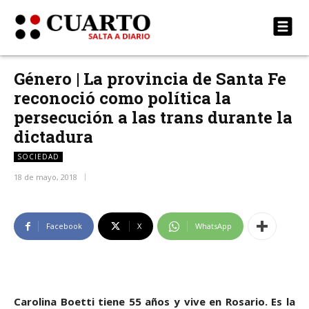
Género | La provincia de Santa Fe
reconoció como política la
persecución a las trans durante la
dictadura
SOCIEDAD
18 de mayo, 2018
Facebook
X
WhatsApp
Carolina Boetti tiene 55 años y vive en Rosario. Es la