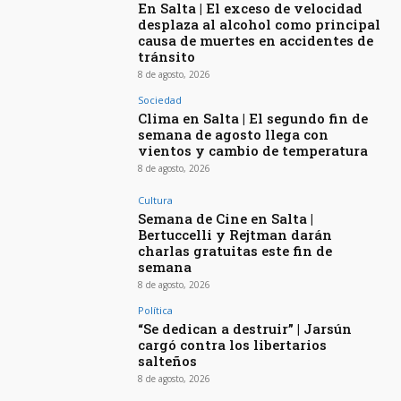
En Salta | El exceso de velocidad
desplaza al alcohol como principal
causa de muertes en accidentes de
tránsito
8 de agosto, 2026
Sociedad
Clima en Salta | El segundo fin de
semana de agosto llega con
vientos y cambio de temperatura
8 de agosto, 2026
Cultura
Semana de Cine en Salta |
Bertuccelli y Rejtman darán
charlas gratuitas este fin de
semana
8 de agosto, 2026
Política
“Se dedican a destruir” | Jarsún
cargó contra los libertarios
salteños
8 de agosto, 2026