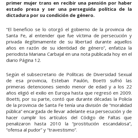
primer mujer trans en recibir una pensión por haber
estado presa y ser una perseguida política de la
dictadura por su condición de género.
“El beneficio se lo otorgó el gobierno de la provincia de
Santa Fe, al entender que fue víctima de persecución y
privada ilegítimamente de su libertad durante aquellos
años en razón de su identidad de género”, enfatiza la
periodista Mariana Carbajal en una nota publicada hoy en el
diario Página 12.
Según el subsecretario de Políticas de Diversidad Sexual
de esa provincia, Esteban Paulón, Boetti sufrió las
primeras detenciones siendo menor de edad y a los 22
años eligió el exilio en Europa hasta que regresó en 2009.
Boetti, por su parte, contó que durante décadas la Policía
de la provincia de Santa Fe tenía una división de “moralidad
pública” encargada de llevar adelante esa persecución y de
hacer cumplir los artículos del Código de Faltas que
penalizaron hasta 2010 la “prostitución escandalosa”,
“ofensa al pudor” y “travestismo”.