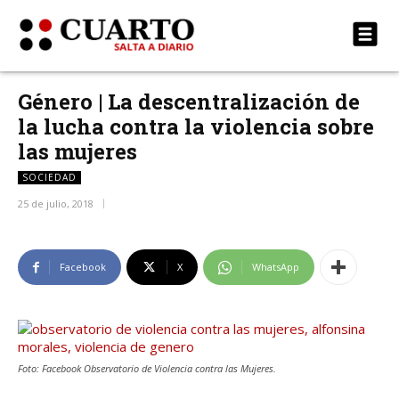
Género | La descentralización de
la lucha contra la violencia sobre
las mujeres
SOCIEDAD
25 de julio, 2018
Facebook
X
WhatsApp
Foto: Facebook Observatorio de Violencia contra las Mujeres.