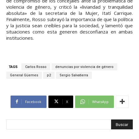
de compromiso de los concejales ante la problemática de
violencia de género, y criticó la «liviandad y tranquilidad
absoluta» de la secretaria de la Mujer, Itatí Carrique.
Finalmente, Rosso subrayó la importancia de que la política
y la justicia sean creíbles para la sociedad, y lamentó que
situaciones como esta generen desconfianza en ambas
instituciones.
TAGS
Carlos Rosso
denuncias por violencia de género
General Güemes
p2
Sergio Salvatierra
Facebook
X
WhatsApp