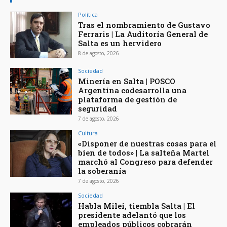
Política
Tras el nombramiento de Gustavo
Ferraris | La Auditoría General de
Salta es un hervidero
8 de agosto, 2026
Sociedad
Minería en Salta | POSCO
Argentina codesarrolla una
plataforma de gestión de
seguridad
7 de agosto, 2026
Cultura
«Disponer de nuestras cosas para el
bien de todos» | La salteña Martel
marchó al Congreso para defender
la soberanía
7 de agosto, 2026
Sociedad
Habla Milei, tiembla Salta | El
presidente adelantó que los
empleados públicos cobrarán