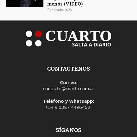
menos (VIDEO)
7 de agosto, 2026
CONTÁCTENOS
Correo:
contacto@cuarto.com.ar
Teléfono y Whatsapp:
+54 9 0387 4496462
SÍGANOS