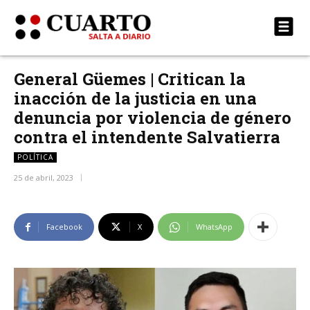
General Güemes | Critican la
inacción de la justicia en una
denuncia por violencia de género
contra el intendente Salvatierra
POLÍTICA
25 de abril, 2023
Facebook
X
WhatsApp