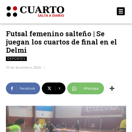
Futsal femenino salteño | Se
juegan los cuartos de final en el
Delmi
DEPORTES
10 de diciembre, 2024
Facebook
X
WhatsApp