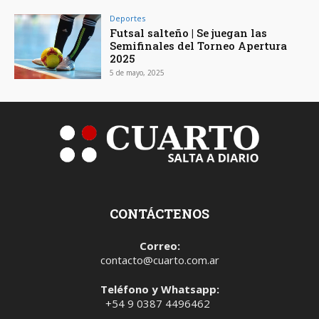
Deportes
Futsal salteño | Se juegan las
Semifinales del Torneo Apertura
2025
5 de mayo, 2025
CONTÁCTENOS
Correo:
contacto@cuarto.com.ar
Teléfono y Whatsapp:
+54 9 0387 4496462