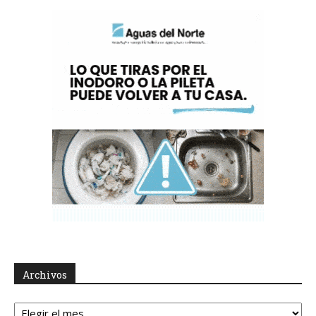
Archivos
Archivos