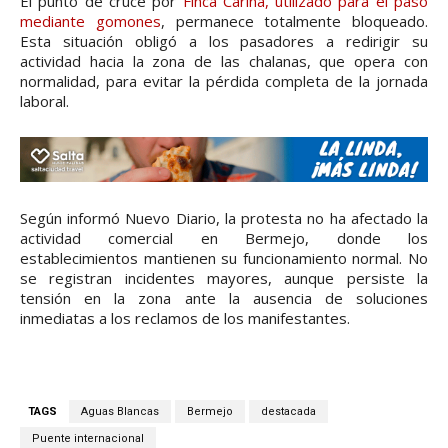
El punto de cruce por
Finca Carina, utilizado para el paso
mediante gomones
, permanece totalmente bloqueado.
Esta situación obligó a los pasadores a redirigir su
actividad hacia la zona de las chalanas, que opera con
normalidad, para evitar la pérdida completa de la jornada
laboral.
Según informó Nuevo Diario, la protesta no ha afectado la
actividad comercial en Bermejo, donde los
establecimientos mantienen su funcionamiento normal. No
se registran incidentes mayores, aunque persiste la
tensión en la zona ante la ausencia de soluciones
inmediatas a los reclamos de los manifestantes.
TAGS
Aguas Blancas
Bermejo
destacada
Puente internacional