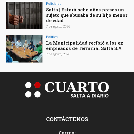
Policiales
Salta | Estará ocho años presos un
sujeto que abusaba de su hijo menor
de edad
7 de agosto, 2026
Política
La Municipalidad recibió a los ex
empleados de Terminal Salta S.A
7 de agosto, 2026
CONTÁCTENOS
Correo: