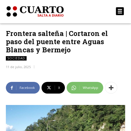
Frontera salteña | Cortaron el
paso del puente entre Aguas
Blancas y Bermejo
SOCIEDAD
11 de julio, 2025
Facebook
X
WhatsApp