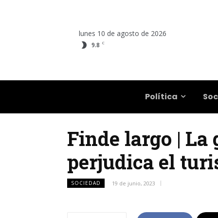
lunes 10 de agosto de 2026
C
9.8
Salta
Política
Soc
Finde largo | La
perjudica el tur
SOCIEDAD
19 de junio, 2023