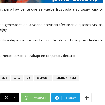
r, pero hay gente que se vuelve frustrada a su casa», dijo Di
os generados en la vecina provincia afectaron a quienes visitan
ujuy.
unto y dependemos mucho uno del otro», dijo el presidente de
a. Necesitamos el trabajo en conjunto”, declaró.
rales
Jujuy
p3
Represión
turismo en Salta
X
WhatsApp
Telegram