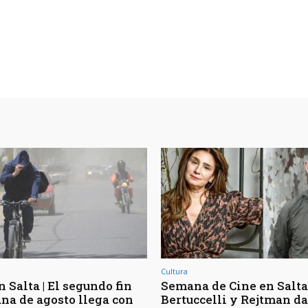
Cultura
 Salta | El segundo fin
Semana de Cine en Salta 
na de agosto llega con
Bertuccelli y Rejtman d