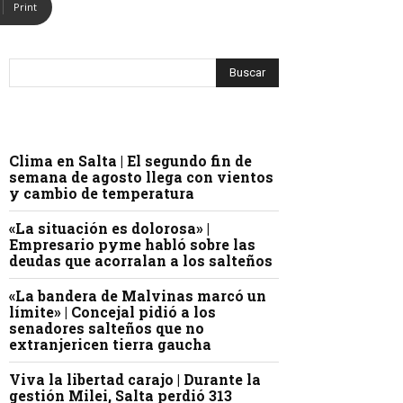
Print
Clima en Salta | El segundo fin de
semana de agosto llega con vientos
y cambio de temperatura
«La situación es dolorosa» |
Empresario pyme habló sobre las
deudas que acorralan a los salteños
«La bandera de Malvinas marcó un
límite» | Concejal pidió a los
senadores salteños que no
extranjericen tierra gaucha
Viva la libertad carajo | Durante la
gestión Milei, Salta perdió 313