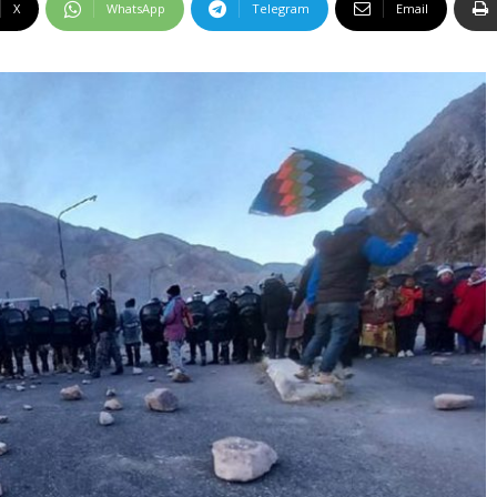
X
WhatsApp
Telegram
Email