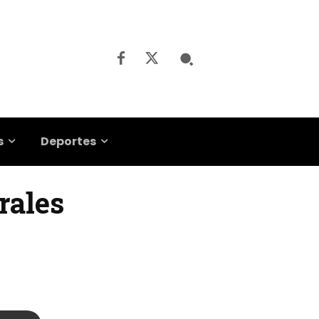
s
Deportes
rales