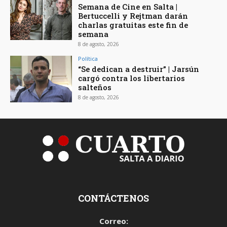
Semana de Cine en Salta |
Bertuccelli y Rejtman darán
charlas gratuitas este fin de
semana
8 de agosto, 2026
Política
“Se dedican a destruir” | Jarsún
cargó contra los libertarios
salteños
8 de agosto, 2026
CONTÁCTENOS
Correo: