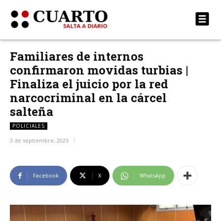
Familiares de internos
confirmaron movidas turbias |
Finaliza el juicio por la red
narcocriminal en la cárcel
salteña
POLICIALES
3 de septiembre, 2025
Facebook
X
WhatsApp