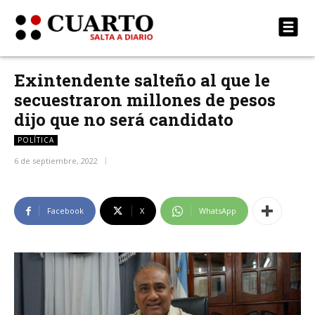
Exintendente salteño al que le
secuestraron millones de pesos
dijo que no será candidato
POLÍTICA
6 de septiembre, 2022
Facebook
X
WhatsApp