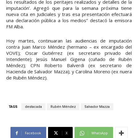
los resultados de los peritajes realizados y detalles de la
imputación’. Agregó que para la semana próxima tiene
nueva cita en Judiciales y tras esa presentación efectuará
una declaración pública a los medios” destacó la emisora
FM Alba.
Hoy martes, continuaran las audiencias de imputación
contra Juan Marco Méndez (hermano – ex encargado del
VOVE); Oscar Gutiérrez (ex secretario privado del
Intendente); Jesús Manuel Gigena (cuñado de Rubén
Méndez); CPN Roberto Balverdi (ex secretario de
Hacienda de Salvador Mazza); y Carolina Moreno (ex nuera
de Rubén Méndez).
TAGS
destacada
Rubén Méndez
Salvador Mazza
Facebook
X
WhatsApp