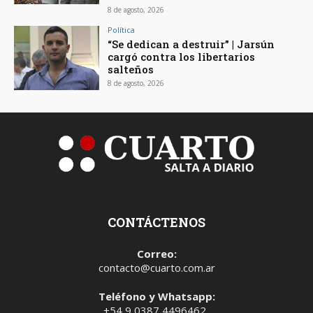
8 de agosto, 2026
Política
“Se dedican a destruir” | Jarsún
cargó contra los libertarios
salteños
8 de agosto, 2026
CONTÁCTENOS
Correo:
contacto@cuarto.com.ar
Teléfono y Whatsapp:
+54 9 0387 4496462