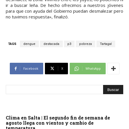
ir a buscar leña. De hecho ofrecimos a nuestros jóvenes
para que con ayuda del Gobierno puedan desmalezar pero
no tuvimos respuesta», finalizó.
TAGS
dengue
destacada
p3
pobreza
Tartagal
Facebook
X
WhatsApp
Clima en Salta | El segundo fin de semana de
agosto llega con vientos y cambio de
temperatura