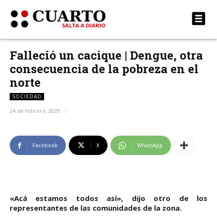
Falleció un cacique | Dengue, otra
consecuencia de la pobreza en el
norte
SOCIEDAD
24 de febrero, 2020
Facebook
X
WhatsApp
«Acá estamos todos así», dijo otro de los
representantes de las comunidades de la zona.