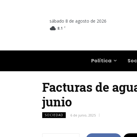
sábado 8 de agosto de 2026
C
8.1
Salta
Política
Soc
Facturas de agua
junio
SOCIEDAD
6 de junio, 2025