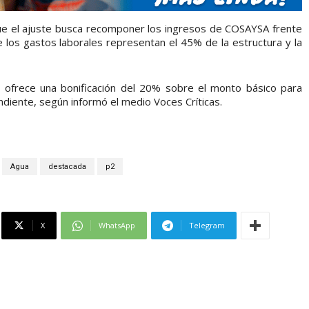
ue el ajuste busca recomponer los ingresos de COSAYSA frente
los gastos laborales representan el 45% de la estructura y la
e ofrece una bonificación del 20% sobre el monto básico para
ndiente, según informó el medio Voces Críticas.
Agua
destacada
p2
X
WhatsApp
Telegram