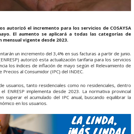
icos autorizó el incremento para los servicios de COSAYSA
mayo. El aumento se aplicará a todas las categorías de
ón mensual vigente desde 2023.
ntarán un incremento del 3,4% en sus facturas a partir de junio.
ENRESP) autorizó esta actualización tarifaria para los servicios
ia los índices de inflación de mayo según el Relevamiento de
e Precios al Consumidor (IPC) del INDEC.
 de usuarios, tanto residenciales como no residenciales, dentro
 el ENRESP implementa desde 2023. La normativa provincial
 superar el acumulado del IPC anual, buscando equilibrar la
onómico en los usuarios.