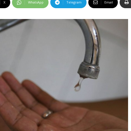
X
WhatsApp
Telegram
Email