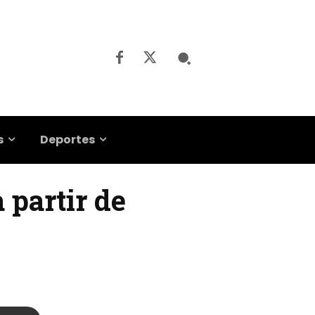
s
Deportes
 partir de