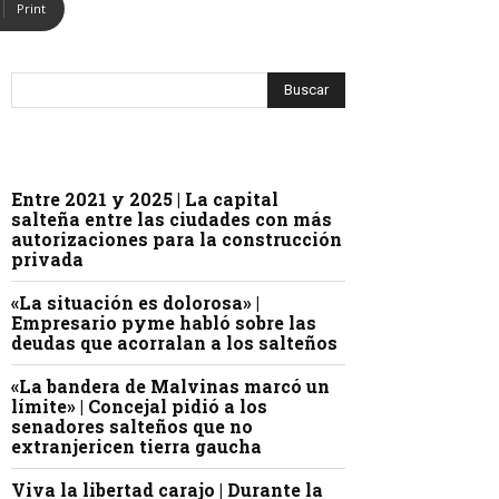
Print
Entre 2021 y 2025 | La capital
salteña entre las ciudades con más
autorizaciones para la construcción
privada
«La situación es dolorosa» |
Empresario pyme habló sobre las
deudas que acorralan a los salteños
«La bandera de Malvinas marcó un
límite» | Concejal pidió a los
senadores salteños que no
extranjericen tierra gaucha
Viva la libertad carajo | Durante la