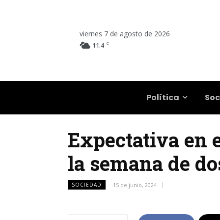
viernes 7 de agosto de 2026
C
11.4
Salta
Política
Soc
Expectativa en el
la semana de dos
SOCIEDAD
15 de junio, 2024