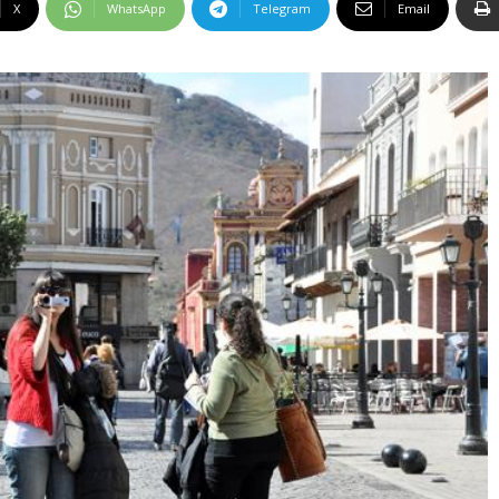
X
WhatsApp
Telegram
Email