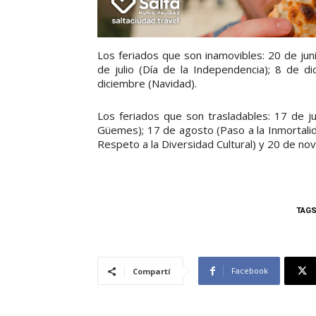
Los feriados que son inamovibles: 20 de jun
de julio (Día de la Independencia); 8 de 
diciembre (Navidad).
Los feriados que son trasladables: 17 de j
Güemes); 17 de agosto (Paso a la Inmortalid
Respeto a la Diversidad Cultural) y 20 de nov
TAG
Facebook
Compartí