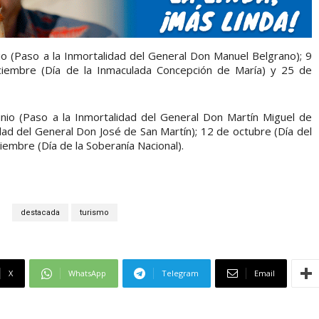
io (Paso a la Inmortalidad del General Don Manuel Belgrano); 9
diciembre (Día de la Inmaculada Concepción de María) y 25 de
unio (Paso a la Inmortalidad del General Don Martín Miguel de
ad del General Don José de San Martín); 12 de octubre (Día del
iembre (Día de la Soberanía Nacional).
S
destacada
turismo
X
WhatsApp
Telegram
Email