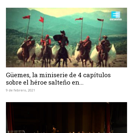
Güemes, la miniserie de 4 capítulos
sobre el héroe salteño en...
9 de febrero, 2021