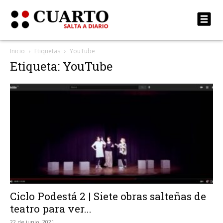
Inicio
Etiquetas
YouTube
Etiqueta: YouTube
Ciclo Podestá 2 | Siete obras salteñas de
teatro para ver...
22 de junio, 2021