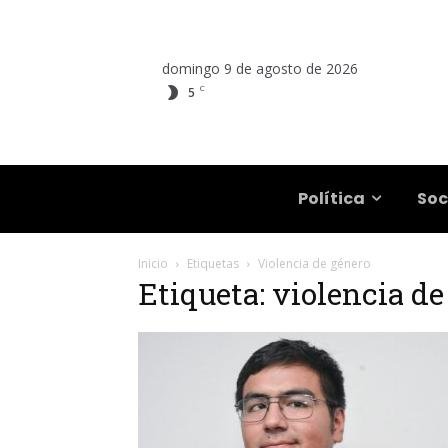
domingo 9 de agosto de 2026
C
5
Salta
Política
Soc
Inicio
Etiquetas
Violencia de género
Etiqueta: violencia de