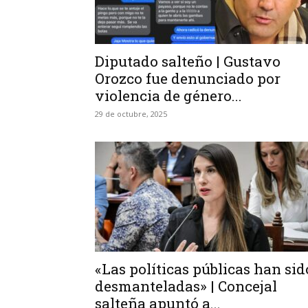
Diputado salteño | Gustavo
Orozco fue denunciado por
violencia de género...
29 de octubre, 2025
«Las políticas públicas han sid
desmanteladas» | Concejal
salteña apuntó a...