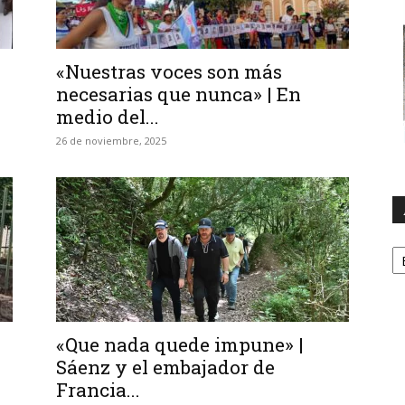
«Nuestras voces son más
necesarias que nunca» | En
medio del...
26 de noviembre, 2025
A
«Que nada quede impune» |
Sáenz y el embajador de
Francia...