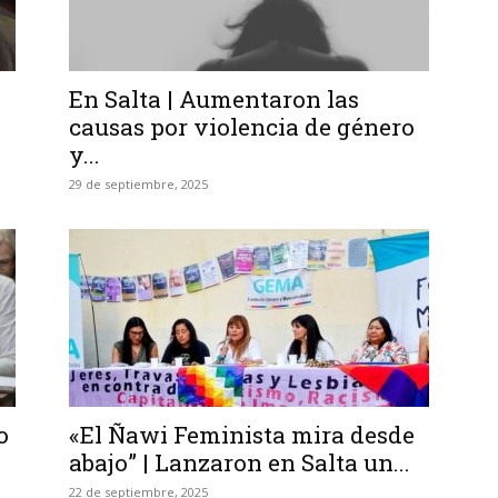
En Salta | Aumentaron las
causas por violencia de género
y...
29 de septiembre, 2025
o
«El Ñawi Feminista mira desde
abajo” | Lanzaron en Salta un...
22 de septiembre, 2025