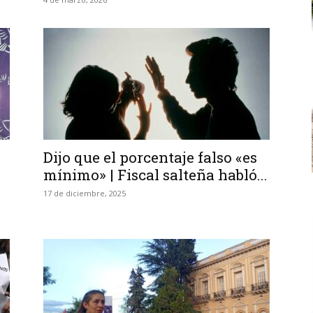
Dijo que el porcentaje falso «es
mínimo» | Fiscal salteña habló...
17 de diciembre, 2025