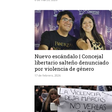
Nuevo escándalo | Concejal
libertario salteño denunciado
por violencia de género
17 de febrero, 2026