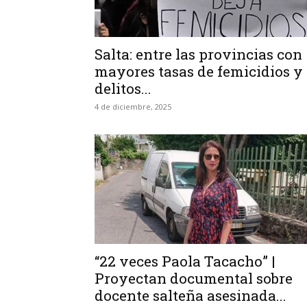
Salta: entre las provincias con
mayores tasas de femicidios y
delitos...
4 de diciembre, 2025
“22 veces Paola Tacacho” |
Proyectan documental sobre
docente salteña asesinada...