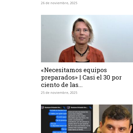
26 de noviembre, 2025
«Necesitamos equipos
preparados» | Casi el 30 por
ciento de las...
25 de noviembre, 2025