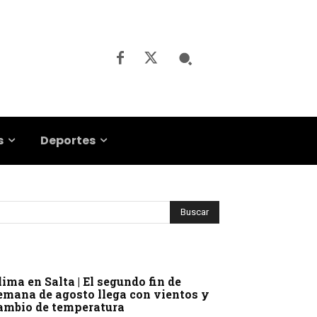
s
Deportes
lima en Salta | El segundo fin de
emana de agosto llega con vientos y
ambio de temperatura