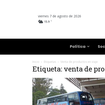
viernes 7 de agosto de 2026
C
15.9
Salta
Política
Soc
Inicio
Etiquetas
Venta de productos en viaje
Etiqueta: venta de pro