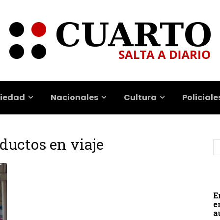
iedad
Nacionales
Cultura
Policiale
ductos en viaje
E
e
a