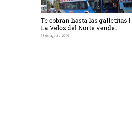
Te cobran hasta las galletitas |
La Veloz del Norte vende...
26 de agosto, 2019