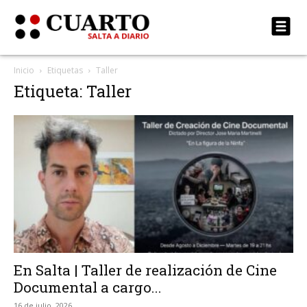
Inicio
Etiquetas
Taller
Etiqueta: Taller
En Salta | Taller de realización de Cine
Documental a cargo...
16 de julio, 2026