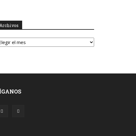
Archivos
rchivos
ÍGANOS